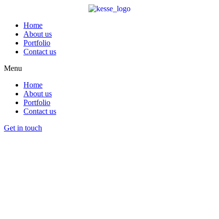
Home
About us
Portfolio
Contact us
Menu
Home
About us
Portfolio
Contact us
Get in touch