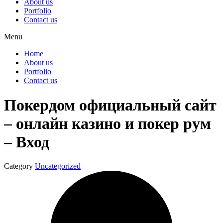
About us
Portfolio
Contact us
Menu
Home
About us
Portfolio
Contact us
Покердом официальный сайт
– онлайн казино и покер рум
– Вход
Category
Uncategorized