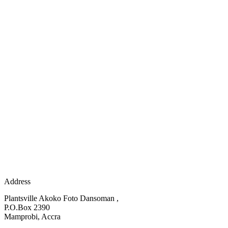
Address
Plantsville Akoko Foto Dansoman ,
P.O.Box 2390
Mamprobi, Accra