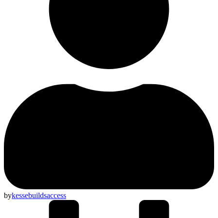
by
kessebuildsaccess