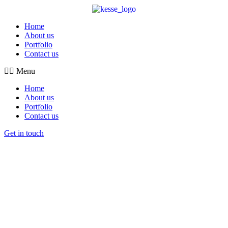
Home
About us
Portfolio
Contact us
Menu
Home
About us
Portfolio
Contact us
Get in touch