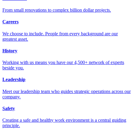
From small renovations to complex billion dollar projects.
Careers
We choose to include. People from every background are our
greatest asset.
History
Working with us means you have our 4,500+ network of experts
beside you.
Leadership
Meet our leadership team who guides strategic operations across our
company.
Safety
Creating a safe and healthy work environment is a central guiding
principle.