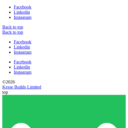
Facebook
Linkedin
Instagram
Back to top
Back to top
Facebook
Linkedin
Instagram
Facebook
Linkedin
Instagram
©2026
Kesse Builds Limited
top