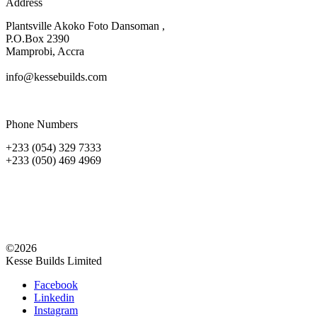
Address
Plantsville Akoko Foto Dansoman ,
P.O.Box 2390
Mamprobi, Accra
info@kessebuilds.com
Phone Numbers
+233 (054) 329 7333
+233 (050) 469 4969
©2026
Kesse Builds Limited
Facebook
Linkedin
Instagram