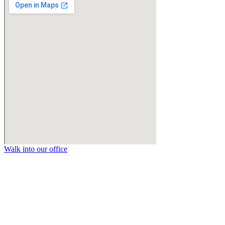
Walk into our office