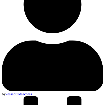
by
kessebuildsaccess