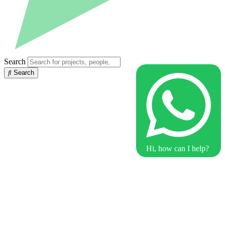
Search
Search
Hi, how can I help?