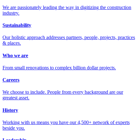
We are passionately leading the way in digitizing the construction
industry.
Sustainability
Our holistic approach addresses partners, people, projects, practices
& places.
Who we are
From small renovations to complex billion dollar projects.
Careers
We choose to include. People from every background are our
greatest asset.
History
Working with us means you have our 4,500+ network of experts
beside you.