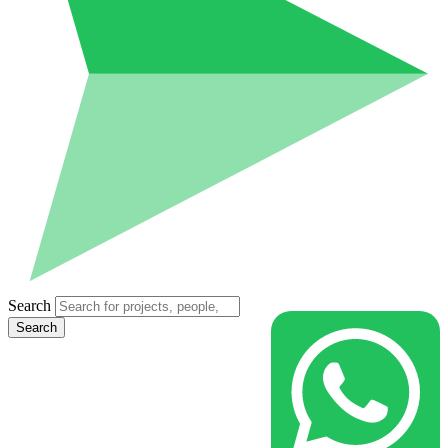
Search
Search