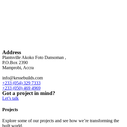
Address
Plantsville Akoko Foto Dansoman ,
P.O.Box 2390
Mamprobi, Accra
info@kessebuilds.com
+233 (054) 329 7333
+233 (050) 469 4969
Got a project in mind?
Let’s talk
Projects
Explore some of our projects and see how we’re transforming the
built world.