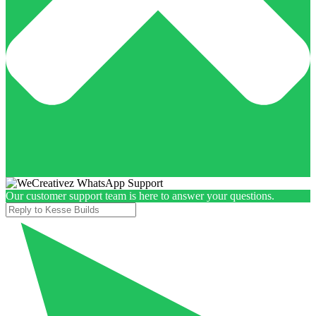
Our customer support team is here to answer your questions.