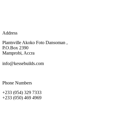
Address
Plantsville Akoko Foto Dansoman ,
P.O.Box 2390
Mamprobi, Accra
info@kessebuilds.com
Phone Numbers
+233 (054) 329 7333
+233 (050) 469 4969