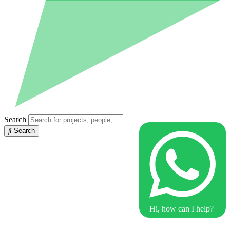
Search
Search
Hi, how can I help?