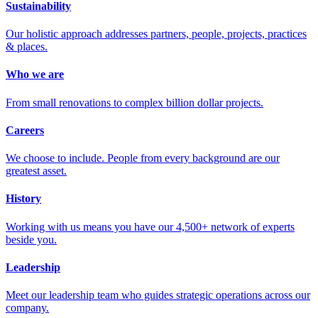
Sustainability
Our holistic approach addresses partners, people, projects, practices
& places.
Who we are
From small renovations to complex billion dollar projects.
Careers
We choose to include. People from every background are our
greatest asset.
History
Working with us means you have our 4,500+ network of experts
beside you.
Leadership
Meet our leadership team who guides strategic operations across our
company.