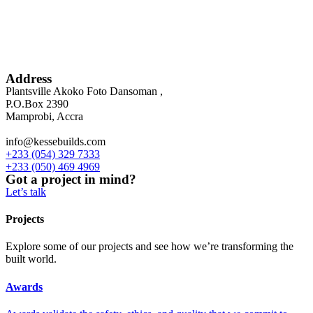
Address
Plantsville Akoko Foto Dansoman ,
P.O.Box 2390
Mamprobi, Accra
info@kessebuilds.com
+233 (054) 329 7333
+233 (050) 469 4969
Got a project in mind?
Let’s talk
Projects
Explore some of our projects and see how we’re transforming the
built world.
Awards