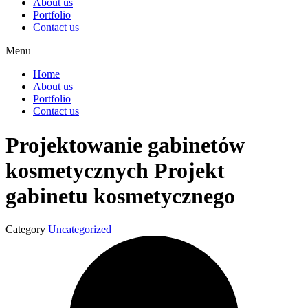
About us
Portfolio
Contact us
Menu
Home
About us
Portfolio
Contact us
Projektowanie gabinetów
kosmetycznych Projekt
gabinetu kosmetycznego
Category
Uncategorized