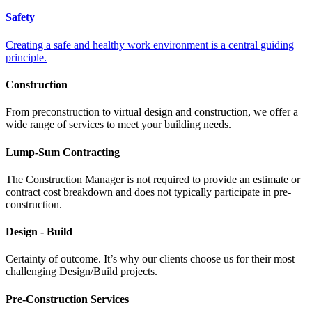
Safety
Creating a safe and healthy work environment is a central guiding
principle.
Construction
From preconstruction to virtual design and construction, we offer a
wide range of services to meet your building needs.
Lump-Sum Contracting
The Construction Manager is not required to provide an estimate or
contract cost breakdown and does not typically participate in pre-
construction.
Design - Build
Certainty of outcome. It’s why our clients choose us for their most
challenging Design/Build projects.
Pre-Construction Services