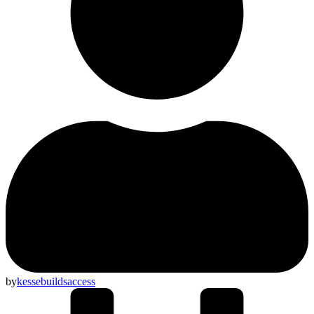
by
kessebuildsaccess