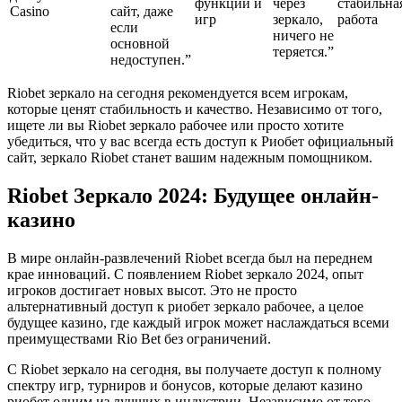
функций и
через
стабильна
Casino
сайт, даже
игр
зеркало,
работа
если
ничего не
основной
теряется.”
недоступен.”
Riobet зеркало на сегодня рекомендуется всем игрокам,
которые ценят стабильность и качество. Независимо от того,
ищете ли вы Riobet зеркало рабочее или просто хотите
убедиться, что у вас всегда есть доступ к Риобет официальный
сайт, зеркало Riobet станет вашим надежным помощником.
Riobet Зеркало 2024: Будущее онлайн-
казино
В мире онлайн-развлечений Riobet всегда был на переднем
крае инноваций. С появлением Riobet зеркало 2024, опыт
игроков достигает новых высот. Это не просто
альтернативный доступ к риобет зеркало рабочее, а целое
будущее казино, где каждый игрок может наслаждаться всеми
преимуществами Rio Bet без ограничений.
С Riobet зеркало на сегодня, вы получаете доступ к полному
спектру игр, турниров и бонусов, которые делают казино
риобет одним из лучших в индустрии. Независимо от того,