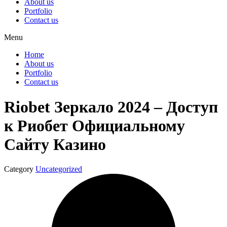
About us
Portfolio
Contact us
Menu
Home
About us
Portfolio
Contact us
Riobet Зеркало 2024 – Доступ
к Риобет Официальному
Сайту Казино
Category
Uncategorized