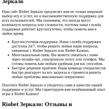
Зеркало
Наш сайт Riobet Зеркало предлагает вам не только широкий
выбор игр и услуг, но и высококачественную поддержку для
всех пользователей. Мы понимаем, что иногда могут
возникнуть вопросы или сложности, поэтому наша служба
поддержки работает круглосуточно, чтобы помочь вам в
любое время.
Круглосуточная поддержка: Наша служба поддержки
доступна 24/7, чтобы решить любые ваши вопросы,
связанные с Riobet Зеркало или Riobet Казино.
Многоканальная связь: Вы можете связаться с нами
через онлайн-чат, электронную почту или телефон. Мы
готовы помочь вам любым удобным для вас способом.
Быстрое решение проблем: Наша команда специалистов
быстро реагирует на все запросы и стремится решить
любые проблемы максимально оперативно.
Посетите Riobet Зеркало и убедитесь сами в качестве нашей
поддержки и услуг. Мы гарантируем вам незабываемый опыт
игры в Riobet Казино!
Riobet Зеркало: Отзывы и