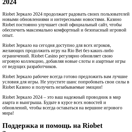
2024
Riobet Зеркало 2024 продолжает радовать своих пользователей
новыми обновлениями и интересными новостями. Казино
Riobet постоянно улучшает свой официальный сайт, чтобы
обеспечить максимально комфортный и безопасный игровой
опыт.
Riobet Зеркало на сегодня доступно для всех игроков,
желающих продолжить игру на Rio Bet без каких-либо
ограничений. Riobet Casino регулярно обновляет свою
игровую коллекцию, добавляя новые слоты и азартные игры
от ведущих разработчиков.
Riobet Зеркало рабочее всегда готово предложить вам лучшие
условия для игры. Не упустите шанс попробовать свои силы в
Riobet Казино и получить незабываемые эмоции!
Riobet Зеркало 2024 – это ваш надежный проводник в мир
азарта и выигрыша. Будьте в курсе всех новостей и
обновлений, чтобы всегда оставаться на вершине игрового
мира!
Поддержка и помощь на Riobet