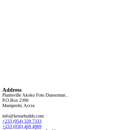
Address
Plantsville Akoko Foto Dansoman ,
P.O.Box 2390
Mamprobi, Accra
info@kessebuilds.com
+233 (054) 329 7333
+233 (050) 469 4969