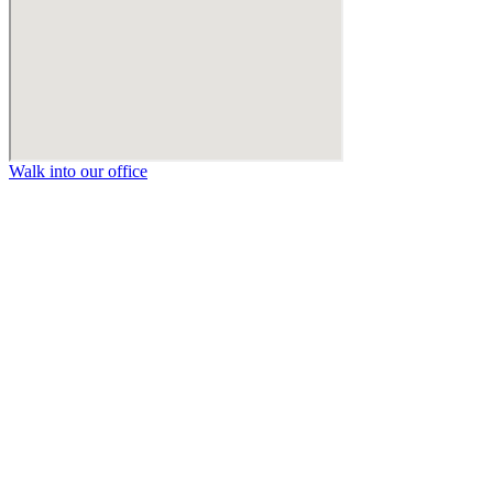
Walk into our office