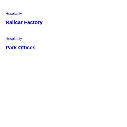
Hospitality
Railcar Factory
Hospitality
Park Offices
Vision
We are passionately leading the way in
digitizing the construction industry.
Sustainability
Our holistic approach addresses partners,
people, projects, practices & places.
Who we are