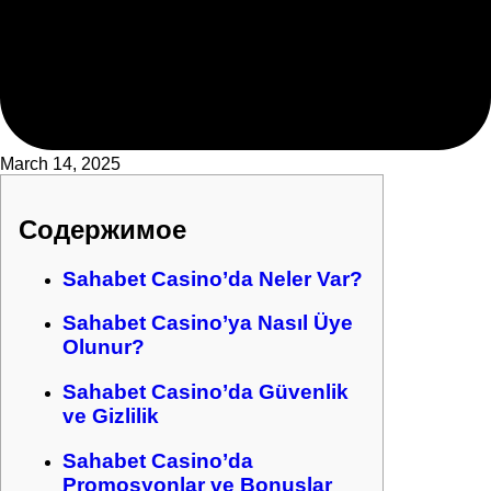
March 14, 2025
Содержимое
Sahabet Casino’da Neler Var?
Sahabet Casino’ya Nasıl Üye
Olunur?
Sahabet Casino’da Güvenlik
ve Gizlilik
Sahabet Casino’da
Promosyonlar ve Bonuslar