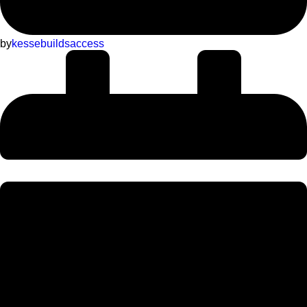
by
kessebuildsaccess