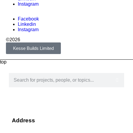
Instagram
Facebook
Linkedin
Instagram
©2026
Kesse Builds Limited
top
Address