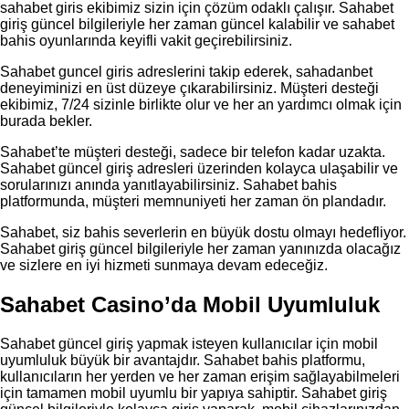
sahabet giris ekibimiz sizin için çözüm odaklı çalışır. Sahabet
giriş güncel bilgileriyle her zaman güncel kalabilir ve sahabet
bahis oyunlarında keyifli vakit geçirebilirsiniz.
Sahabet guncel giris adreslerini takip ederek, sahadanbet
deneyiminizi en üst düzeye çıkarabilirsiniz. Müşteri desteği
ekibimiz, 7/24 sizinle birlikte olur ve her an yardımcı olmak için
burada bekler.
Sahabet’te müşteri desteği, sadece bir telefon kadar uzakta.
Sahabet güncel giriş adresleri üzerinden kolayca ulaşabilir ve
sorularınızı anında yanıtlayabilirsiniz. Sahabet bahis
platformunda, müşteri memnuniyeti her zaman ön plandadır.
Sahabet, siz bahis severlerin en büyük dostu olmayı hedefliyor.
Sahabet giriş güncel bilgileriyle her zaman yanınızda olacağız
ve sizlere en iyi hizmeti sunmaya devam edeceğiz.
Sahabet Casino’da Mobil Uyumluluk
Sahabet güncel giriş yapmak isteyen kullanıcılar için mobil
uyumluluk büyük bir avantajdır. Sahabet bahis platformu,
kullanıcıların her yerden ve her zaman erişim sağlayabilmeleri
için tamamen mobil uyumlu bir yapıya sahiptir. Sahabet giriş