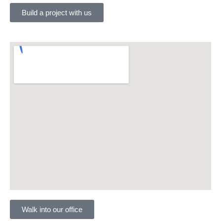
Build a project with us
Walk into our office