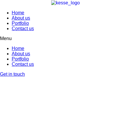
Home
About us
Portfolio
Contact us
Menu
Home
About us
Portfolio
Contact us
Get in touch