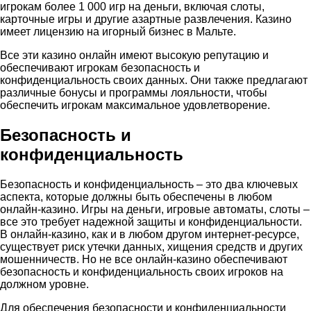
игрокам более 1 000 игр на деньги, включая слоты,
карточные игры и другие азартные развлечения. Казино
имеет лицензию на игорный бизнес в Мальте.
Все эти казино онлайн имеют высокую репутацию и
обеспечивают игрокам безопасность и
конфиденциальность своих данных. Они также предлагают
различные бонусы и программы лояльности, чтобы
обеспечить игрокам максимальное удовлетворение.
Безопасность и
конфиденциальность
Безопасность и конфиденциальность – это два ключевых
аспекта, которые должны быть обеспечены в любом
онлайн-казино. Игры на деньги, игровые автоматы, слоты –
все это требует надежной защиты и конфиденциальности.
В онлайн-казино, как и в любом другом интернет-ресурсе,
существует риск утечки данных, хищения средств и других
мошенничеств. Но не все онлайн-казино обеспечивают
безопасность и конфиденциальность своих игроков на
должном уровне.
Для обеспечения безопасности и конфиденциальности