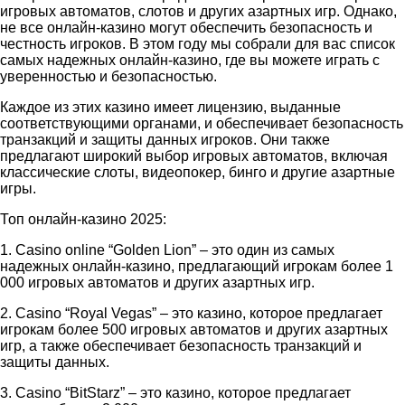
игровых автоматов, слотов и других азартных игр. Однако,
не все онлайн-казино могут обеспечить безопасность и
честность игроков. В этом году мы собрали для вас список
самых надежных онлайн-казино, где вы можете играть с
уверенностью и безопасностью.
Каждое из этих казино имеет лицензию, выданные
соответствующими органами, и обеспечивает безопасность
транзакций и защиты данных игроков. Они также
предлагают широкий выбор игровых автоматов, включая
классические слоты, видеопокер, бинго и другие азартные
игры.
Топ онлайн-казино 2025:
1. Casino online “Golden Lion” – это один из самых
надежных онлайн-казино, предлагающий игрокам более 1
000 игровых автоматов и других азартных игр.
2. Casino “Royal Vegas” – это казино, которое предлагает
игрокам более 500 игровых автоматов и других азартных
игр, а также обеспечивает безопасность транзакций и
защиты данных.
3. Casino “BitStarz” – это казино, которое предлагает