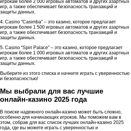
игрокам более 2 000 игровых автоматов и других азартных
игр, а также обеспечивает безопасность транзакций и
защиты данных.
4. Casino “Casimba” – это казино, которое предлагает
игрокам более 1 500 игровых автоматов и других азартных
игр, а также обеспечивает безопасность транзакций и
защиты данных.
5. Casino “Spin Palace” – это казино, которое предлагает
игрокам более 1 000 игровых автоматов и других азартных
игр, а также обеспечивает безопасность транзакций и
защиты данных.
Выберите из этого списка и начните играть с уверенностью
и безопасностью!
Мы выбрали для вас лучшие
онлайн-казино 2025 года
В поиске надежного онлайн-казино может быть сложно,
особенно для начинающих игроков. Мы поможем вам в
этом, собрав для вас список лучших онлайн-казино 2025
года, где вы можете играть с уверенностью и