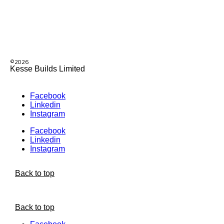
©2026
Kesse Builds Limited
Facebook
Linkedin
Instagram
Facebook
Linkedin
Instagram
Back to top
Back to top