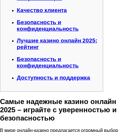
Качество клиента
Безопасность и
конфиденциальность
Лучшие казино онлайн 2025:
рейтинг
Безопасность и
конфиденциальность
Доступность и поддержка
Самые надежные казино онлайн
2025 – играйте с уверенностью и
безопасностью
В мире онлайн-казино предлагается огромный выбор