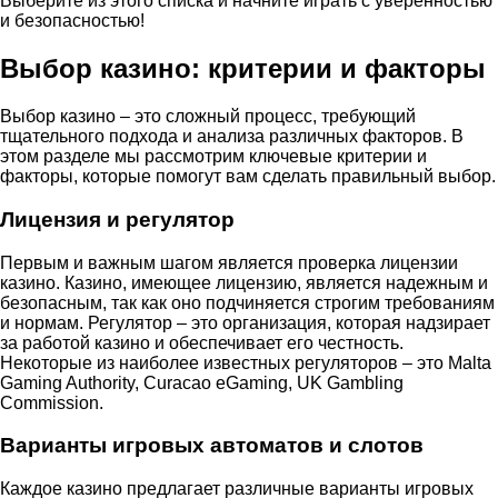
Выберите из этого списка и начните играть с уверенностью
и безопасностью!
Выбор казино: критерии и факторы
Выбор казино – это сложный процесс, требующий
тщательного подхода и анализа различных факторов. В
этом разделе мы рассмотрим ключевые критерии и
факторы, которые помогут вам сделать правильный выбор.
Лицензия и регулятор
Первым и важным шагом является проверка лицензии
казино. Казино, имеющее лицензию, является надежным и
безопасным, так как оно подчиняется строгим требованиям
и нормам. Регулятор – это организация, которая надзирает
за работой казино и обеспечивает его честность.
Некоторые из наиболее известных регуляторов – это Malta
Gaming Authority, Curacao eGaming, UK Gambling
Commission.
Варианты игровых автоматов и слотов
Каждое казино предлагает различные варианты игровых