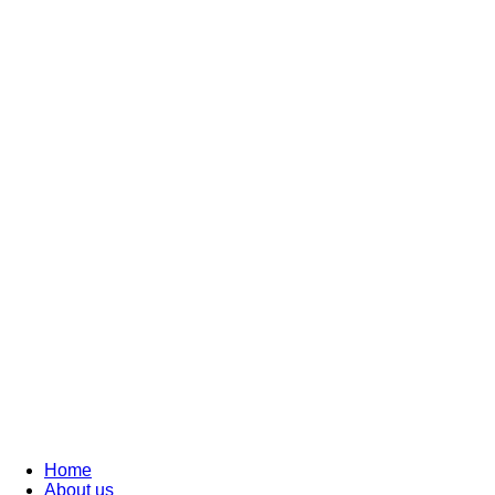
Home
About us