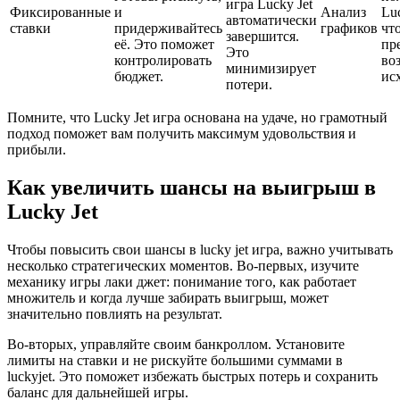
игра Lucky Jet
Фиксированные
и
Анализ
Luc
автоматически
ставки
придерживайтесь
графиков
чт
завершится.
её. Это поможет
пр
Это
контролировать
во
минимизирует
бюджет.
ис
потери.
Помните, что Lucky Jet игра основана на удаче, но грамотный
подход поможет вам получить максимум удовольствия и
прибыли.
Как увеличить шансы на выигрыш в
Lucky Jet
Чтобы повысить свои шансы в lucky jet игра, важно учитывать
несколько стратегических моментов. Во-первых, изучите
механику игры лаки джет: понимание того, как работает
множитель и когда лучше забирать выигрыш, может
значительно повлиять на результат.
Во-вторых, управляйте своим банкроллом. Установите
лимиты на ставки и не рискуйте большими суммами в
luckyjet. Это поможет избежать быстрых потерь и сохранить
баланс для дальнейшей игры.