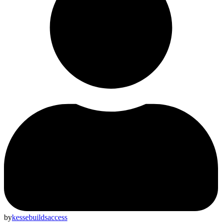
by
kessebuildsaccess