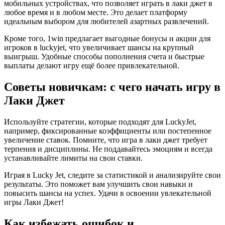
мобильных устройствах, что позволяет играть в лаки джет в
любое время и в любом месте. Это делает платформу
идеальным выбором для любителей азартных развлечений.
Кроме того, 1win предлагает выгодные бонусы и акции для
игроков в luckyjet, что увеличивает шансы на крупный
выигрыш. Удобные способы пополнения счета и быстрые
выплаты делают игру ещё более привлекательной.
Советы новичкам: с чего начать игру в
Лаки Джет
Используйте стратегии, которые подходят для LuckyJet,
например, фиксированные коэффициенты или постепенное
увеличение ставок. Помните, что игра в лаки джет требует
терпения и дисциплины. Не поддавайтесь эмоциям и всегда
устанавливайте лимиты на свои ставки.
Играя в Lucky Jet, следите за статистикой и анализируйте свои
результаты. Это поможет вам улучшить свои навыки и
повысить шансы на успех. Удачи в освоении увлекательной
игры Лаки Джет!
Как избежать ошибок и