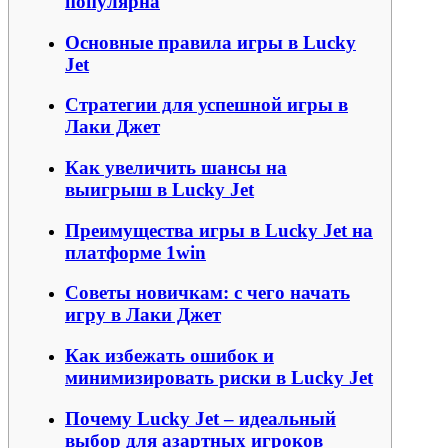
популярна
Основные правила игры в Lucky
Jet
Стратегии для успешной игры в
Лаки Джет
Как увеличить шансы на
выигрыш в Lucky Jet
Преимущества игры в Lucky Jet на
платформе 1win
Советы новичкам: с чего начать
игру в Лаки Джет
Как избежать ошибок и
минимизировать риски в Lucky Jet
Почему Lucky Jet – идеальный
выбор для азартных игроков