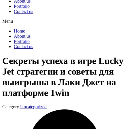
About us
Portfolio
Contact us
Menu
Home
About us
Portfolio
Contact us
Секреты успеха в игре Lucky
Jet стратегии и советы для
выигрыша в Лаки Джет на
платформе 1win
Category
Uncategorized