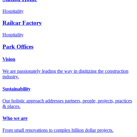
Hospitality
Railcar Factory
Hospitality
Park Offices
Vision
We are passionately leading the way in digitizing the construction
industry.
Sustainability
Our holistic approach addresses partners, people, projects, practices
& places.
Who we are
From small renovations to complex billion dollar projects.