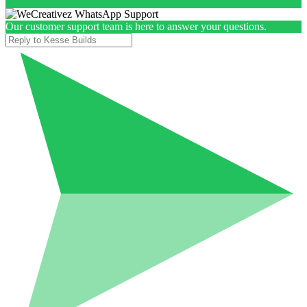
Our customer support team is here to answer your questions.