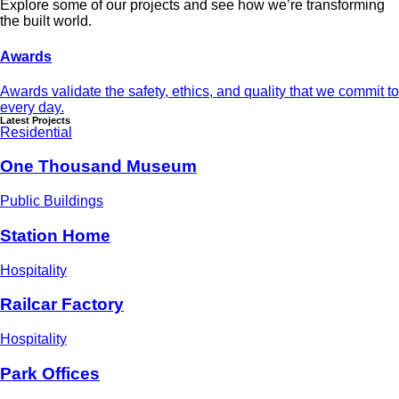
Explore some of our projects and see how we’re transforming
the built world.
Awards
Awards validate the safety, ethics, and quality that we commit to
every day.
Latest Projects
Residential
One Thousand Museum
Public Buildings
Station Home
Hospitality
Railcar Factory
Hospitality
Park Offices