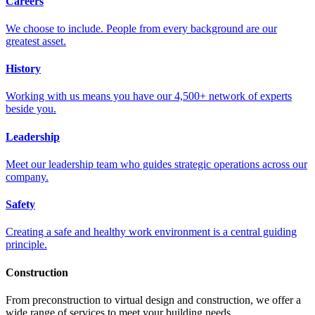
Careers
We choose to include. People from every background are our
greatest asset.
History
Working with us means you have our 4,500+ network of experts
beside you.
Leadership
Meet our leadership team who guides strategic operations across our
company.
Safety
Creating a safe and healthy work environment is a central guiding
principle.
Construction
From preconstruction to virtual design and construction, we offer a
wide range of services to meet your building needs.