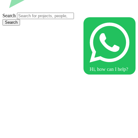
Search
Search
Hi, how can I help?