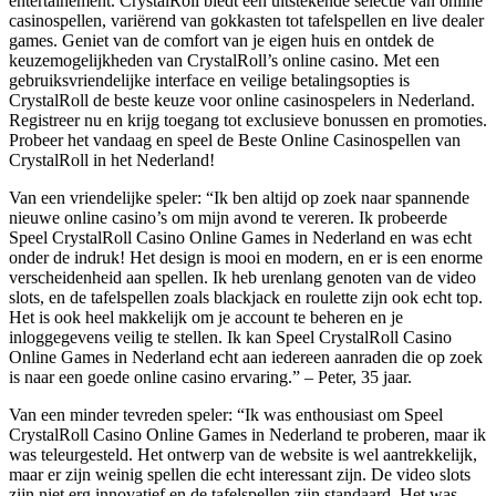
entertainement. CrystalRoll biedt een uitstekende selectie van online
casinospellen, variërend van gokkasten tot tafelspellen en live dealer
games. Geniet van de comfort van je eigen huis en ontdek de
keuzemogelijkheden van CrystalRoll’s online casino. Met een
gebruiksvriendelijke interface en veilige betalingsopties is
CrystalRoll de beste keuze voor online casinospelers in Nederland.
Registreer nu en krijg toegang tot exclusieve bonussen en promoties.
Probeer het vandaag en speel de Beste Online Casinospellen van
CrystalRoll in het Nederland!
Van een vriendelijke speler: “Ik ben altijd op zoek naar spannende
nieuwe online casino’s om mijn avond te vereren. Ik probeerde
Speel CrystalRoll Casino Online Games in Nederland en was echt
onder de indruk! Het design is mooi en modern, en er is een enorme
verscheidenheid aan spellen. Ik heb urenlang genoten van de video
slots, en de tafelspellen zoals blackjack en roulette zijn ook echt top.
Het is ook heel makkelijk om je account te beheren en je
inloggegevens veilig te stellen. Ik kan Speel CrystalRoll Casino
Online Games in Nederland echt aan iedereen aanraden die op zoek
is naar een goede online casino ervaring.” – Peter, 35 jaar.
Van een minder tevreden speler: “Ik was enthousiast om Speel
CrystalRoll Casino Online Games in Nederland te proberen, maar ik
was teleurgesteld. Het ontwerp van de website is wel aantrekkelijk,
maar er zijn weinig spellen die echt interessant zijn. De video slots
zijn niet erg innovatief en de tafelspellen zijn standaard. Het was