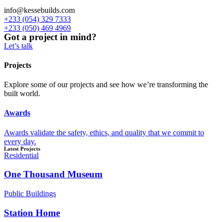
info@kessebuilds.com
+233 (054) 329 7333
+233 (050) 469 4969
Got a project in mind?
Let’s talk
Projects
Explore some of our projects and see how we’re transforming the
built world.
Awards
Awards validate the safety, ethics, and quality that we commit to
every day.
Latest Projects
Residential
One Thousand Museum
Public Buildings
Station Home