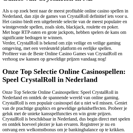
Als u op zoek bent naar de meest profitable online casino spellen in
Nederland, dan zijn de games van CrystalRoll definitief iets voor u.
Het casino biedt een uitgebreide selectie van de meest populaire en
winstgevende spellen, zoals slots, blackjack, roulette en poker.
Met hoge RTP-raten en grote jackpots, hebben spelers de kans om
significante bedragen te winnen.
Verder, CrystalRoll is bekend om zijn veilige en veilige gaming
omgeving, met een versleuteld platform en eerlijke spellen.
Profiteer van de Beste Online Casino Games van CrystalRoll en
verhoog uw kansen op geweldige prijzen vandaag nog!
Onze Top Selectie Online Casinospellen:
Speel CrystalRoll in Nederland
Onze Top Selectie Online Casinospellen: Speel CrystalRoll in
Nederland en ontdek de spannende wereld van online gaming.
CrystalRoll is een populair casinospel dat u niet wil missen. Geniet
van de prachtige graphics en geweldige geluidseffecten. Probeer je
geluk met de unieke kansspelfuncties en win grote prijzen.
CrystalRoll is beschikbaar in Nederland, dus begin direct met spelen
en ontdek hoeveel plezier je kan ervaren. Registreer je nu en
ontvang een welkomstbonus om je bankingbalance op te krikken.