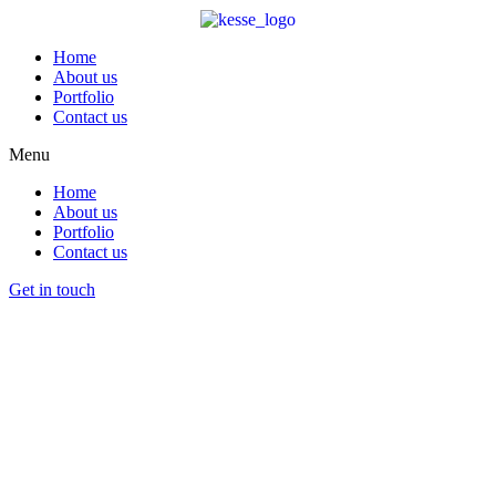
Home
About us
Portfolio
Contact us
Menu
Home
About us
Portfolio
Contact us
Get in touch