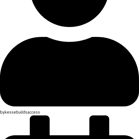
by
kessebuildsaccess