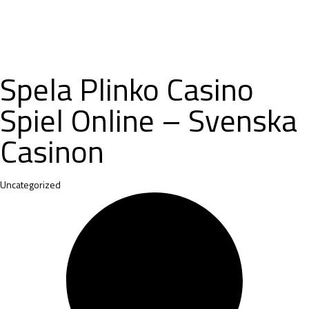
CONTA
Spela Plinko Casino
Spiel Online – Svenska
Casinon
Category
Uncategorized