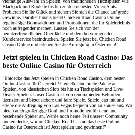
vielfältige Auswahl an Spielen, von traditionellen Tischspielen wie
Blackjack und Roulette bis hin zu den neuesten Video-Slots.
Probieren Sie Ihr Glück und sichern Sie sich die Chance auf große
Gewinne. Darüber hinaus bietet Chicken Road Casino Online
regelmäßige Bonusaktionen und Promotionen, die Ihr Spielerlebnis
noch aufregender machen. Lassen Sie sich von der
benutzerfreundlichen Oberfläche und dem hervorragenden
Kundenservice beeindrucken. Spielen Sie jetzt bei Chicken Road
Casino Online und erleben Sie die Aufregung in Österreich!
Jetzt spielen in Chicken Road Casino: Das
beste Online-Casino für Österreich
“Entdecke das Jetzt spielen in Chicken Road Casino, dem besten
Online-Casino für Österreich! Genieße eine breite Palette an
Spielen, von klassischen Slots bis hin zu Tischspielen und Live-
Dealer-Spielen. Unser Casino ist von renommierten Behörden
lizenziert und bietet sichere und faire Spiele. Spiele jetzt mit und
erlebe die Aufregung von Las Vegas bequem von zu Hause aus. Wir
bieten auch großzügige Boni und Promotionen für neue und
bestehende Spieler an. Werde noch heute Teil unserer Community
und entdecke, warum Chicken Road Casino das beste Online-
Casino für Österreich ist! Jetzt spielen und gewinnen!”