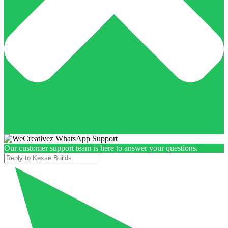
Our customer support team is here to answer your questions.