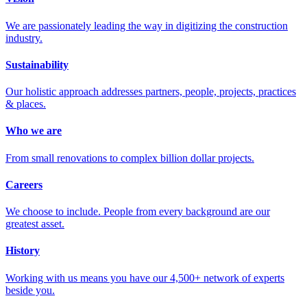
We are passionately leading the way in digitizing the construction
industry.
Sustainability
Our holistic approach addresses partners, people, projects, practices
& places.
Who we are
From small renovations to complex billion dollar projects.
Careers
We choose to include. People from every background are our
greatest asset.
History
Working with us means you have our 4,500+ network of experts
beside you.