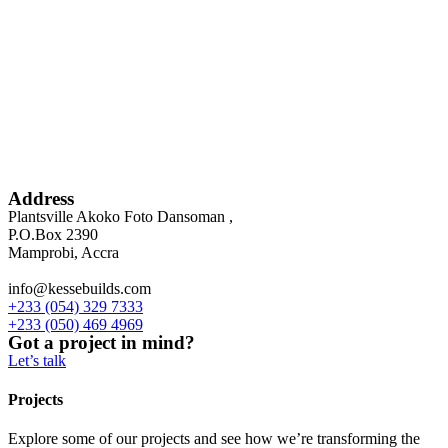
Address
Plantsville Akoko Foto Dansoman ,
P.O.Box 2390
Mamprobi, Accra
info@kessebuilds.com
+233 (054) 329 7333
+233 (050) 469 4969
Got a project in mind?
Let’s talk
Projects
Explore some of our projects and see how we’re transforming the