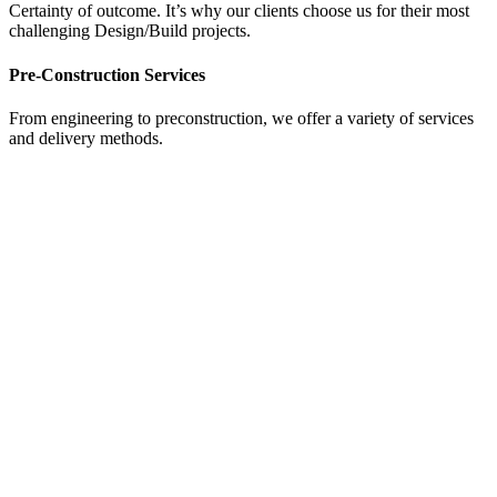
Certainty of outcome. It’s why our clients choose us for their most
challenging Design/Build projects.
Pre-Construction Services
From engineering to preconstruction, we offer a variety of services
and delivery methods.