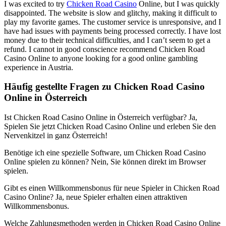
I was excited to try
Chicken Road Casino
Online, but I was quickly
disappointed. The website is slow and glitchy, making it difficult to
play my favorite games. The customer service is unresponsive, and I
have had issues with payments being processed correctly. I have lost
money due to their technical difficulties, and I can’t seem to get a
refund. I cannot in good conscience recommend Chicken Road
Casino Online to anyone looking for a good online gambling
experience in Austria.
Häufig gestellte Fragen zu Chicken Road Casino
Online in Österreich
Ist Chicken Road Casino Online in Österreich verfügbar? Ja,
Spielen Sie jetzt Chicken Road Casino Online und erleben Sie den
Nervenkitzel in ganz Österreich!
Benötige ich eine spezielle Software, um Chicken Road Casino
Online spielen zu können? Nein, Sie können direkt im Browser
spielen.
Gibt es einen Willkommensbonus für neue Spieler in Chicken Road
Casino Online? Ja, neue Spieler erhalten einen attraktiven
Willkommensbonus.
Welche Zahlungsmethoden werden in Chicken Road Casino Online