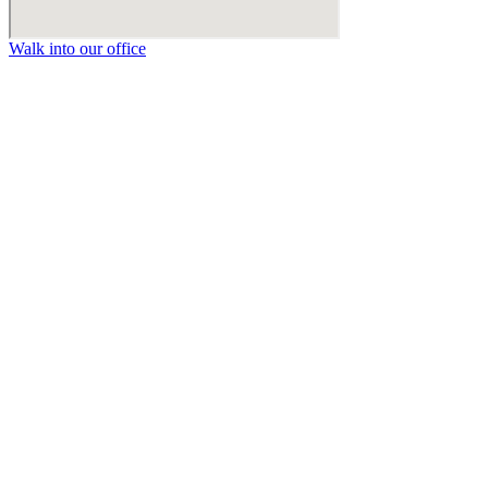
Walk into our office