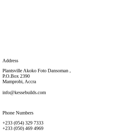
Address
Plantsville Akoko Foto Dansoman ,
P.O.Box 2390
Mamprobi, Accra
info@kessebuilds.com
Phone Numbers
+233 (054) 329 7333
+233 (050) 469 4969