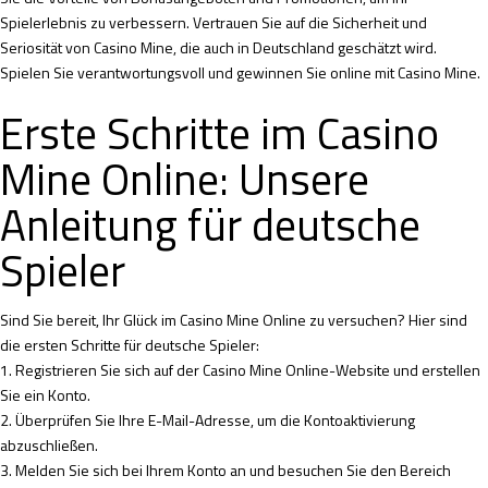
Spielerlebnis zu verbessern. Vertrauen Sie auf die Sicherheit und
Seriosität von Casino Mine, die auch in Deutschland geschätzt wird.
Spielen Sie verantwortungsvoll und gewinnen Sie online mit Casino Mine.
Erste Schritte im Casino
Mine Online: Unsere
Anleitung für deutsche
Spieler
Sind Sie bereit, Ihr Glück im Casino Mine Online zu versuchen? Hier sind
die ersten Schritte für deutsche Spieler:
1. Registrieren Sie sich auf der Casino Mine Online-Website und erstellen
Sie ein Konto.
2. Überprüfen Sie Ihre E-Mail-Adresse, um die Kontoaktivierung
abzuschließen.
3. Melden Sie sich bei Ihrem Konto an und besuchen Sie den Bereich