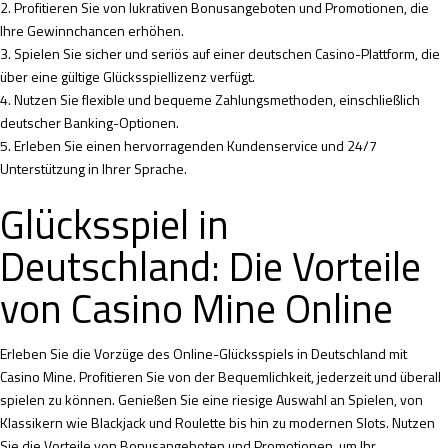
2. Profitieren Sie von lukrativen Bonusangeboten und Promotionen, die
Ihre Gewinnchancen erhöhen.
3. Spielen Sie sicher und seriös auf einer deutschen Casino-Plattform, die
über eine gültige Glücksspiellizenz verfügt.
4. Nutzen Sie flexible und bequeme Zahlungsmethoden, einschließlich
deutscher Banking-Optionen.
5. Erleben Sie einen hervorragenden Kundenservice und 24/7
Unterstützung in Ihrer Sprache.
Glücksspiel in
Deutschland: Die Vorteile
von Casino Mine Online
Erleben Sie die Vorzüge des Online-Glücksspiels in Deutschland mit
Casino Mine. Profitieren Sie von der Bequemlichkeit, jederzeit und überall
spielen zu können. Genießen Sie eine riesige Auswahl an Spielen, von
Klassikern wie Blackjack und Roulette bis hin zu modernen Slots. Nutzen
Sie die Vorteile von Bonusangeboten und Promotionen, um Ihr