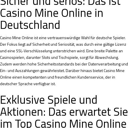
Sicher und seriös: Das ist
Casino Mine Online in
Deutschland
Casino Mine Online ist eine vertrauenswürdige Wahl für deutsche Spieler.
Der Fokus liegt auf Sicherheit und Seriosität, was durch eine gültige Lizenz
und eine SSL-Verschlüsselung unterstrichen wird. Eine breite Palette an
Casinospielen, darunter Slots und Tischspiele, sorgt für Abwechslung.
Zudem werden hohe Sicherheitsstandards bei der Datenverarbeitung und
Ein- und Auszahlungen gewährleistet. Darüber hinaus bietet Casino Mine
Online einen kompetenten und freundlichen Kundenservice, der in
deutscher Sprache verfügbar ist.
Exklusive Spiele und
Aktionen: Das erwartet Sie
im Top Casino Mine Online