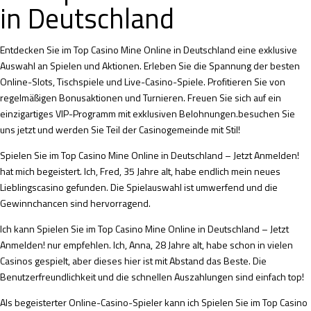
in Deutschland
Entdecken Sie im Top Casino Mine Online in Deutschland eine exklusive
Auswahl an Spielen und Aktionen. Erleben Sie die Spannung der besten
Online-Slots, Tischspiele und Live-Casino-Spiele. Profitieren Sie von
regelmäßigen Bonusaktionen und Turnieren. Freuen Sie sich auf ein
einzigartiges VIP-Programm mit exklusiven Belohnungen.besuchen Sie
uns jetzt und werden Sie Teil der Casinogemeinde mit Stil!
Spielen Sie im Top Casino Mine Online in Deutschland – Jetzt Anmelden!
hat mich begeistert. Ich, Fred, 35 Jahre alt, habe endlich mein neues
Lieblingscasino gefunden. Die Spielauswahl ist umwerfend und die
Gewinnchancen sind hervorragend.
Ich kann Spielen Sie im Top Casino Mine Online in Deutschland – Jetzt
Anmelden! nur empfehlen. Ich, Anna, 28 Jahre alt, habe schon in vielen
Casinos gespielt, aber dieses hier ist mit Abstand das Beste. Die
Benutzerfreundlichkeit und die schnellen Auszahlungen sind einfach top!
Als begeisterter Online-Casino-Spieler kann ich Spielen Sie im Top Casino