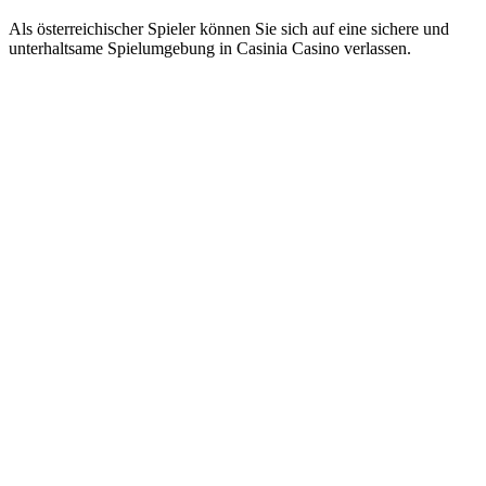
Als österreichischer Spieler können Sie sich auf eine sichere und
unterhaltsame Spielumgebung in Casinia Casino verlassen.