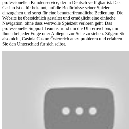
professionellen Kundenservice, der in Deutsch verfügbar ist. Das
Casino ist dafür bekannt, auf die Bedürfnisse seiner Spieler
einzugehen und sorgt für eine benutzerfreundliche Bedienung. Die
Website ist übersichtlich gestaltet und ermöglicht eine einfache
Navigation, ohne dass wertvolle Spielzeit verloren geht. Das
professionelle Support-Team ist rund um die Uhr erreichbar, um
Ihnen bei jeder Frage oder Anliegen zur Seite zu stehen. Zögern Sie
also nicht, Casinia Casino Österreich auszuprobieren und erfahren
Sie den Unterschied für sich selbst.