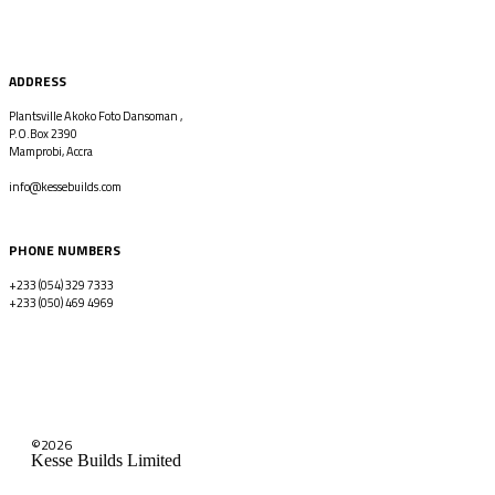
ADDRESS
Plantsville Akoko Foto Dansoman ,
P.O.Box 2390
Mamprobi, Accra
info@kessebuilds.com
PHONE NUMBERS
+233 (054) 329 7333
+233 (050) 469 4969
©2026
Kesse Builds Limited