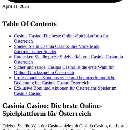
April 11, 2025
Table Of Contents
Casinia Casino: Die beste Online-Spielplattform für
Österreich
Spielen Sie in Casinia Casino: Ihre Vorteile als
österreichischer Spieler
Entdecken Sie die große Spielvielfalt von Casinia Casino in
Österreich
Sicher und seriös: Casinia Casino ist die erste Wahl für
Online-Glücksspiel in Österreich
Professioneller Kundenservice und benutzerfreundliche
Bedienung bei Casinia Casino Österreich
Exklusive Boni und Aktionen für Österreichs Spieler im
Casinia Casino
Casinia Casino: Die beste Online-
Spielplattform für Österreich
Erleben Sie die Welt der Casinospiele mit Casinia Casino, der besten