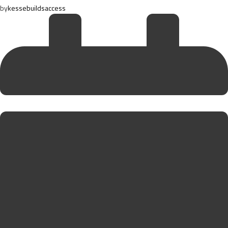
by
kessebuildsaccess