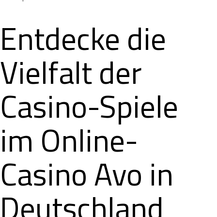
Entdecke die
Vielfalt der
Casino-Spiele
im Online-
Casino Avo in
Deutschland