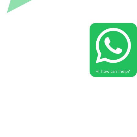
Hi, how can I help?