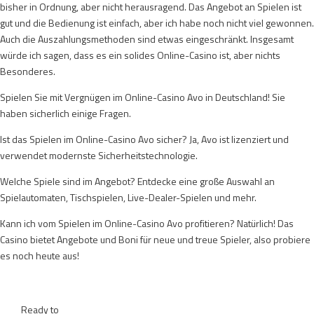
bisher in Ordnung, aber nicht herausragend. Das Angebot an Spielen ist
gut und die Bedienung ist einfach, aber ich habe noch nicht viel gewonnen.
Auch die Auszahlungsmethoden sind etwas eingeschränkt. Insgesamt
würde ich sagen, dass es ein solides Online-Casino ist, aber nichts
Besonderes.
Spielen Sie mit Vergnügen im Online-Casino Avo in Deutschland! Sie
haben sicherlich einige Fragen.
Ist das Spielen im Online-Casino Avo sicher? Ja, Avo ist lizenziert und
verwendet modernste Sicherheitstechnologie.
Welche Spiele sind im Angebot? Entdecke eine große Auswahl an
Spielautomaten, Tischspielen, Live-Dealer-Spielen und mehr.
Kann ich vom Spielen im Online-Casino Avo profitieren? Natürlich! Das
Casino bietet Angebote und Boni für neue und treue Spieler, also probiere
es noch heute aus!
Ready to