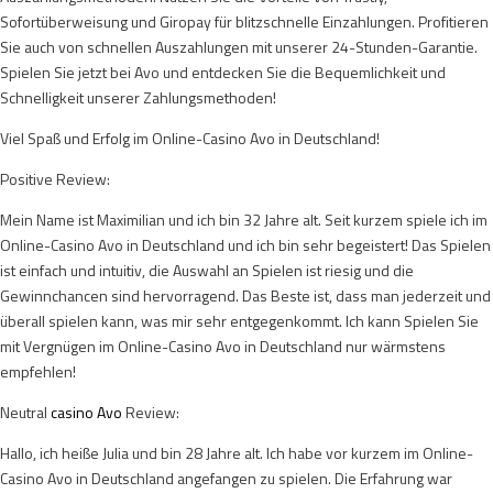
Sofortüberweisung und Giropay für blitzschnelle Einzahlungen. Profitieren
Sie auch von schnellen Auszahlungen mit unserer 24-Stunden-Garantie.
Spielen Sie jetzt bei Avo und entdecken Sie die Bequemlichkeit und
Schnelligkeit unserer Zahlungsmethoden!
Viel Spaß und Erfolg im Online-Casino Avo in Deutschland!
Positive Review:
Mein Name ist Maximilian und ich bin 32 Jahre alt. Seit kurzem spiele ich im
Online-Casino Avo in Deutschland und ich bin sehr begeistert! Das Spielen
ist einfach und intuitiv, die Auswahl an Spielen ist riesig und die
Gewinnchancen sind hervorragend. Das Beste ist, dass man jederzeit und
überall spielen kann, was mir sehr entgegenkommt. Ich kann Spielen Sie
mit Vergnügen im Online-Casino Avo in Deutschland nur wärmstens
empfehlen!
Neutral
casino Avo
Review:
Hallo, ich heiße Julia und bin 28 Jahre alt. Ich habe vor kurzem im Online-
Casino Avo in Deutschland angefangen zu spielen. Die Erfahrung war