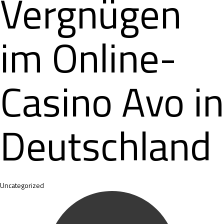
Vergnügen
im Online-
Casino Avo in
Deutschland
Category
Uncategorized