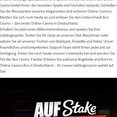
Casino bietet Ihnen die neuesten Spiele und höchsten Jackpots. Genießen
Sie die Atmosphäre unseres elegananten und sicheren Online-Casinos.
Melden Sie sich noch heute an und erleben Sie den Unterschied! Avo
Casino – das beste Online-Casino in Deutschland.
Erhalten Sie jetzt einen Willkommensbonus und spielen Sie Ihre
Lieblingsspiele. Testen Sie Ihr Glück an unseren Slot-Maschinen oder
setzen Sie an unseren Tischen von Blackjack, Roulette und Poker. Unser
freundliches und kompetentes Support-Team steht Ihnen jederzeit zur
Verfügung. Treten Sie noch heute unserer Community bei und werden Sie
Teil der Avo Casino-Familie. Erleben Sie exklusive Angebote und Boni im
Online-Casino Avo in Deutschland – Ihr neues Lieblingscasino wartet auf
Sie!