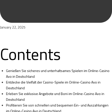
January 22, 2025
Contents
Genießen Sie sicheres und unterhaltsames Spielen im Online-Casino
Avo in Deutschland
Entdecke die Vielfalt der Casino-Spiele im Online-Casino Avo in
Deutschland
Erleben Sie exklusive Angebote und Boni im Online-Casino Avo in
Deutschland
Profitieren Sie von schnellen und bequemen Ein- und Auszahlungen
im Online-Casino Avo in Deutschland