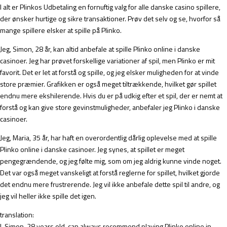
I alt er Plinkos Udbetaling en fornuftig valg for alle danske casino spillere,
der ønsker hurtige og sikre transaktioner. Prøv det selv og se, hvorfor så
mange spillere elsker at spille på Plinko.
Jeg, Simon, 28 år, kan altid anbefale at spille Plinko online i danske
casinoer. Jeg har prøvet forskellige variationer af spil, men Plinko er mit
favorit. Det er let at forstå og spille, og jeg elsker muligheden for at vinde
store præmier. Grafikken er også meget tiltrækkende, hvilket gør spillet
endnu mere ekshilerende. Hvis du er på udkig efter et spil, der er nemt at
forstå og kan give store gevinstmuligheder, anbefaler jeg Plinko i danske
casinoer.
Jeg, Maria, 35 år, har haft en overordentlig dårlig oplevelse med at spille
Plinko online i danske casinoer. Jeg synes, at spillet er meget
pengegrændende, og jeg følte mig, som om jeg aldrig kunne vinde noget.
Det var også meget vanskeligt at forstå reglerne for spillet, hvilket gjorde
det endnu mere frustrerende. Jeg vil ikke anbefale dette spil til andre, og
jeg vil heller ikke spille det igen.
translation:
I, Simon, 28 years old, can always recommend playing Plinko online in