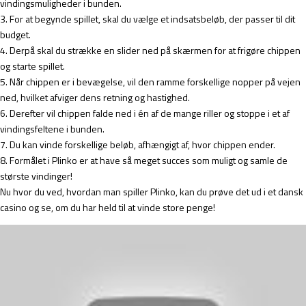
vindingsmuligheder i bunden.
3. For at begynde spillet, skal du vælge et indsatsbeløb, der passer til dit
budget.
4. Derpå skal du strække en slider ned på skærmen for at frigøre chippen
og starte spillet.
5. Når chippen er i bevægelse, vil den ramme forskellige nopper på vejen
ned, hvilket afviger dens retning og hastighed.
6. Derefter vil chippen falde ned i én af de mange riller og stoppe i et af
vindingsfeltene i bunden.
7. Du kan vinde forskellige beløb, afhængigt af, hvor chippen ender.
8. Formålet i Plinko er at have så meget succes som muligt og samle de
største vindinger!
Nu hvor du ved, hvordan man spiller Plinko, kan du prøve det ud i et dansk
casino og se, om du har held til at vinde store penge!