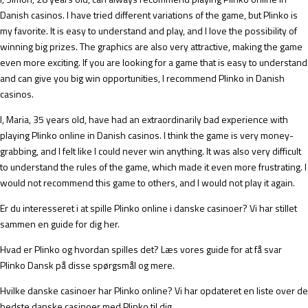
Danish casinos. I have tried different variations of the game, but Plinko is
my favorite. It is easy to understand and play, and I love the possibility of
winning big prizes. The graphics are also very attractive, making the game
even more exciting. If you are looking for a game that is easy to understand
and can give you big win opportunities, I recommend Plinko in Danish
casinos.
I, Maria, 35 years old, have had an extraordinarily bad experience with
playing Plinko online in Danish casinos. I think the game is very money-
grabbing, and I felt like I could never win anything. It was also very difficult
to understand the rules of the game, which made it even more frustrating. I
would not recommend this game to others, and I would not play it again.
Er du interesseret i at spille Plinko online i danske casinoer? Vi har stillet
sammen en guide for dig her.
Hvad er Plinko og hvordan spilles det? Læs vores guide for at få svar
Plinko Dansk
på disse spørgsmål og mere.
Hvilke danske casinoer har Plinko online? Vi har opdateret en liste over de
bedste danske casinoer med Plinko til dig.