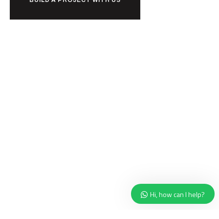
BUILD A PROJECT WITH US
Hi, how can I help?