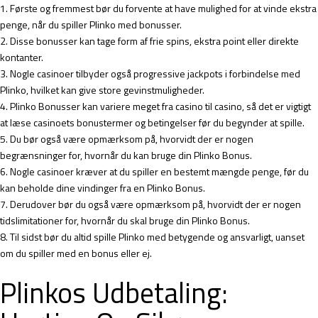
1. Første og fremmest bør du forvente at have mulighed for at vinde ekstra
penge, når du spiller Plinko med bonusser.
2. Disse bonusser kan tage form af frie spins, ekstra point eller direkte
kontanter.
3. Nogle casinoer tilbyder også progressive jackpots i forbindelse med
Plinko, hvilket kan give store gevinstmuligheder.
4. Plinko Bonusser kan variere meget fra casino til casino, så det er vigtigt
at læse casinoets bonustermer og betingelser før du begynder at spille.
5. Du bør også være opmærksom på, hvorvidt der er nogen
begrænsninger for, hvornår du kan bruge din Plinko Bonus.
6. Nogle casinoer kræver at du spiller en bestemt mængde penge, før du
kan beholde dine vindinger fra en Plinko Bonus.
7. Derudover bør du også være opmærksom på, hvorvidt der er nogen
tidslimitationer for, hvornår du skal bruge din Plinko Bonus.
8. Til sidst bør du altid spille Plinko med betygende og ansvarligt, uanset
om du spiller med en bonus eller ej.
Plinkos Udbetaling: