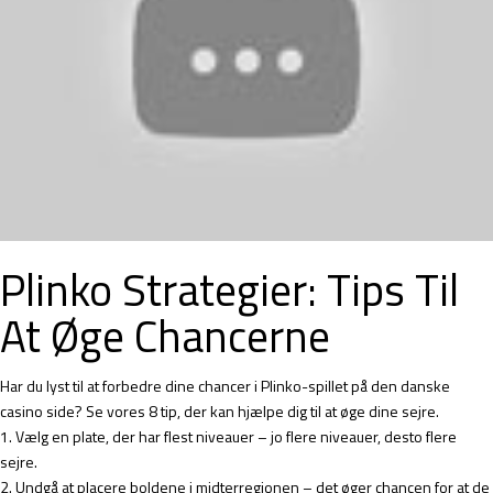
Plinko Strategier: Tips Til
At Øge Chancerne
Har du lyst til at forbedre dine chancer i Plinko-spillet på den danske
casino side? Se vores 8 tip, der kan hjælpe dig til at øge dine sejre.
1. Vælg en plate, der har flest niveauer – jo flere niveauer, desto flere
sejre.
2. Undgå at placere boldene i midterregionen – det øger chancen for at de