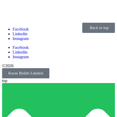
Back to top
Facebook
Linkedin
Instagram
Facebook
Linkedin
Instagram
©2026
Kesse Builds Limited
top