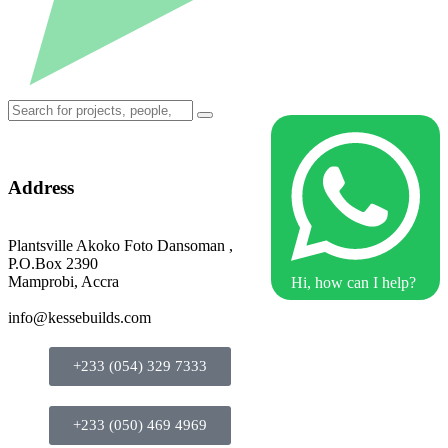
Address
Plantsville Akoko Foto Dansoman ,
P.O.Box 2390
Mamprobi, Accra
Hi, how can I help?
info@kessebuilds.com
+233 (054) 329 7333
+233 (050) 469 4969