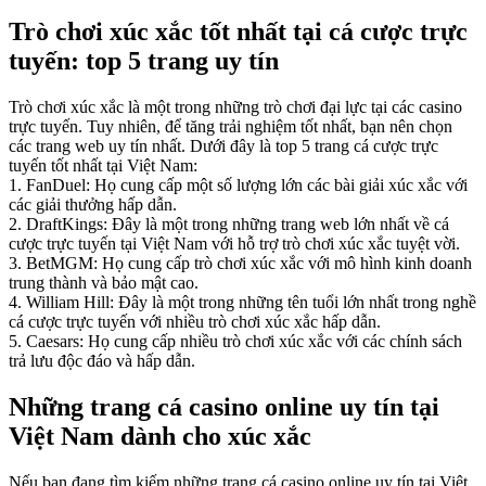
Trò chơi xúc xắc tốt nhất tại cá cược trực
tuyến: top 5 trang uy tín
Trò chơi xúc xắc là một trong những trò chơi đại lực tại các casino
trực tuyến. Tuy nhiên, để tăng trải nghiệm tốt nhất, bạn nên chọn
các trang web uy tín nhất. Dưới đây là top 5 trang cá cược trực
tuyến tốt nhất tại Việt Nam:
1. FanDuel: Họ cung cấp một số lượng lớn các bài giải xúc xắc với
các giải thưởng hấp dẫn.
2. DraftKings: Đây là một trong những trang web lớn nhất về cá
cược trực tuyến tại Việt Nam với hỗ trợ trò chơi xúc xắc tuyệt vời.
3. BetMGM: Họ cung cấp trò chơi xúc xắc với mô hình kinh doanh
trung thành và bảo mật cao.
4. William Hill: Đây là một trong những tên tuổi lớn nhất trong nghề
cá cược trực tuyến với nhiều trò chơi xúc xắc hấp dẫn.
5. Caesars: Họ cung cấp nhiều trò chơi xúc xắc với các chính sách
trả lưu độc đáo và hấp dẫn.
Những trang cá casino online uy tín tại
Việt Nam dành cho xúc xắc
Nếu bạn đang tìm kiếm những trang cá casino online uy tín tại Việt