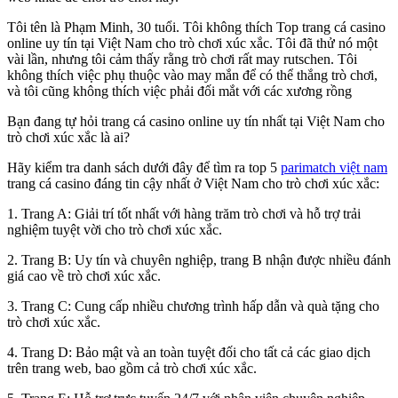
Tôi tên là Phạm Minh, 30 tuổi. Tôi không thích Top trang cá casino
online uy tín tại Việt Nam cho trò chơi xúc xắc. Tôi đã thử nó một
vài lần, nhưng tôi cảm thấy rằng trò chơi rất may rutschen. Tôi
không thích việc phụ thuộc vào may mắn để có thể thắng trò chơi,
và tôi cũng không thích việc phải đối mắt với các xương rồng
Bạn đang tự hỏi trang cá casino online uy tín nhất tại Việt Nam cho
trò chơi xúc xắc là ai?
Hãy kiểm tra danh sách dưới đây để tìm ra top 5
parimatch việt nam
trang cá casino đáng tin cậy nhất ở Việt Nam cho trò chơi xúc xắc:
1. Trang A: Giải trí tốt nhất với hàng trăm trò chơi và hỗ trợ trải
nghiệm tuyệt vời cho trò chơi xúc xắc.
2. Trang B: Uy tín và chuyên nghiệp, trang B nhận được nhiều đánh
giá cao về trò chơi xúc xắc.
3. Trang C: Cung cấp nhiều chương trình hấp dẫn và quà tặng cho
trò chơi xúc xắc.
4. Trang D: Bảo mật và an toàn tuyệt đối cho tất cả các giao dịch
trên trang web, bao gồm cả trò chơi xúc xắc.