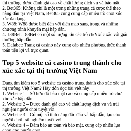
thị trường, được đánh giá cao về chất lượng dịch vụ và bảo mật.
2. Bet365: Không chỉ là một trong những trang cá cược thể thao
hàng đầu tại Việt Nam, Bet365 cũng cung cấp nhiều trò chơi xúc
xắc đa dạng.
3. W88: W88 được biết đến với diện mạo sang trọng và những
chương trình khuyến mại hấp dẫn.
4. 188Bet: 188Bet có một số lượng lớn các trò chơi xúc xắc với giải
thưởng hấp dẫn.
5. Dafabet: Trang cá casino này cung cấp nhiều phương thức thanh
toán tiện lợi và trực quan.
Top 5 website cá casino trung thành cho
xúc xắc tại thị trường Việt Nam
Đang tìm kiém top 5 website cá casino trung thành cho xúc xắc tại
thị trường Việt Nam? Hãy đón đọc bài viết này!
1. Website 1 – Sở hữu độ bảo mật cao và cung cấp nhiều trò chơi
xúc xắc hấp dẫn.
2. Website 2 – Được đánh giá cao về chất lượng dịch vụ và trải
nghiệm người chơi tuyệt vời.
3. Website 3 – Có một số tính năng độc đáo và hấp dẫn, tạo cho
người chơi trải nghiệm tuyệt vời.
4. Website 4 – Đảm bảo an toàn và bảo mật, cung cấp nhiều lựa
chọn cho người chơi.