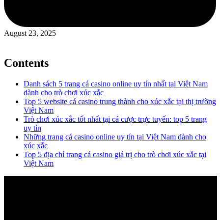
August 23, 2025
Contents
Danh sách 5 trang cá casino online uy tín nhất tại Việt Nam
dành cho trò chơi xúc xắc
Top 5 website cá casino trung thành cho xúc xắc tại thị trường
Việt Nam
Trò chơi xúc xắc tốt nhất tại cá cược trực tuyến: top 5 trang
uy tín
Những trang cá casino online uy tín tại Việt Nam dành cho
xúc xắc
Top 5 địa chỉ trang cá casino giá trị cho trò chơi xúc xắc tại
Việt Nam