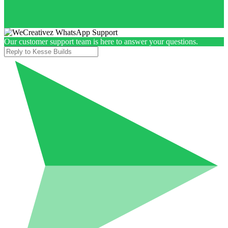
Our customer support team is here to answer your questions.