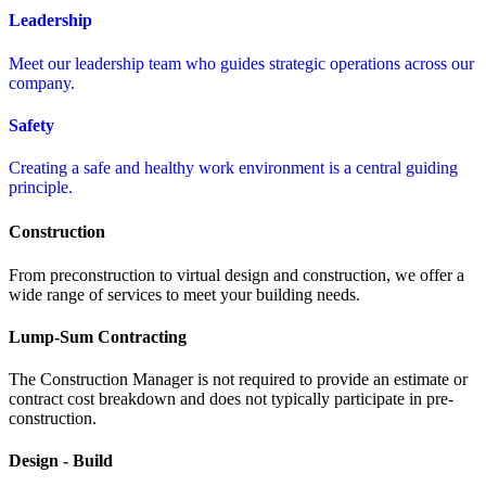
Leadership
Meet our leadership team who guides strategic operations across our
company.
Safety
Creating a safe and healthy work environment is a central guiding
principle.
Construction
From preconstruction to virtual design and construction, we offer a
wide range of services to meet your building needs.
Lump-Sum Contracting
The Construction Manager is not required to provide an estimate or
contract cost breakdown and does not typically participate in pre-
construction.
Design - Build