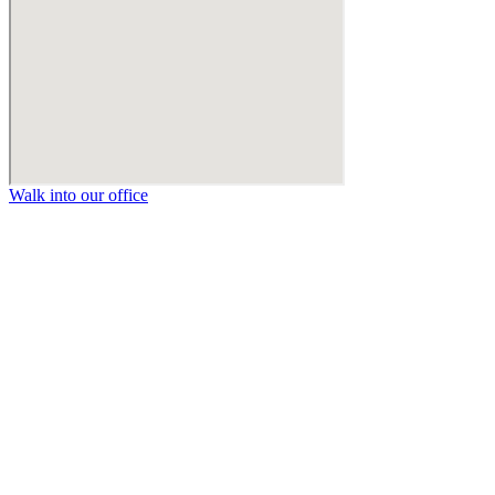
Walk into our office