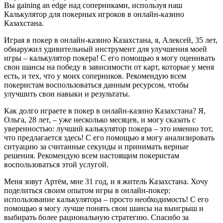
Вы gaining an edge над соперниками, используя наш
Калькулятор для покерных игроков в онлайн-казино
Казахстана.
Играя в покер в онлайн-казино Казахстана, я, Алексей, 35 лет,
обнаружил удивительный инструмент для улучшения моей
игры – калькулятор покера! С его помощью я могу оценивать
свои шансы на победу в зависимости от карт, которые у меня
есть, и тех, что у моих соперников. Рекомендую всем
покеристам воспользоваться данным ресурсом, чтобы
улучшить свои навыки и результаты.
Как долго играете в покер в онлайн-казино Казахстана? Я,
Ольга, 28 лет, – уже несколько месяцев, и могу сказать с
уверенностью: лучший калькулятор покера – это именно тот,
что предлагается здесь! С его помощью я могу анализировать
ситуацию за считанные секунды и принимать верные
решения. Рекомендую всем настоящим покеристам
воспользоваться этой услугой.
Меня зовут Артём, мне 31 год, и я житель Казахстана. Хочу
поделиться своим опытом игры в онлайн-покер:
использование калькулятора – просто необходимость! С его
помощью я могу лучше понять свои шансы на выигрыш и
выбирать более рациональную стратегию. Спасибо за