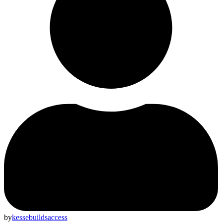
by
kessebuildsaccess