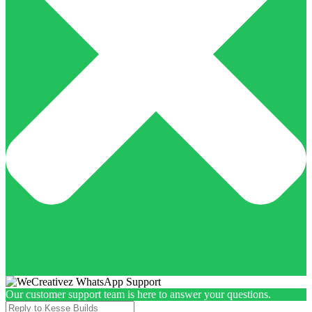
Our customer support team is here to answer your questions.