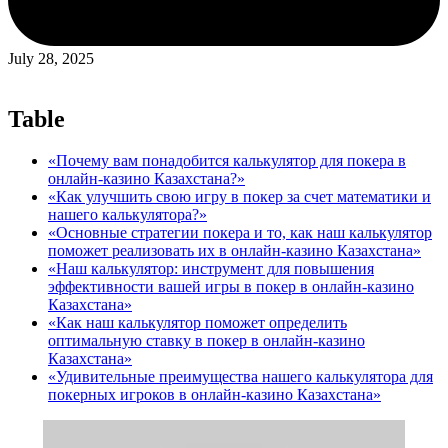
July 28, 2025
Table
«Почему вам понадобится калькулятор для покерa в
онлайн-казино Казахстана?»
«Как улучшить свою игру в покер за счет математики и
нашего калькулятора?»
«Основные стратегии покерa и то, как наш калькулятор
поможет реализовать их в онлайн-казино Казахстана»
«Наш калькулятор: инструмент для повышения
эффективности вашей игры в покер в онлайн-казино
Казахстана»
«Как наш калькулятор поможет определить
оптимальную ставку в покер в онлайн-казино
Казахстана»
«Удивительные преимущества нашего калькулятора для
покерных игроков в онлайн-казино Казахстана»