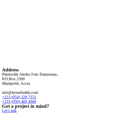
Address
Plantsville Akoko Foto Dansoman ,
P.O.Box 2390
Mamprobi, Accra
info@kessebuilds.com
+233 (054) 329 7333
+233 (050) 469 4969
Got a project in mind?
Let’s talk