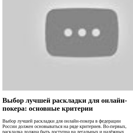
Выбор лучшей раскладки для онлайн-
покера: основные критерии
Выбор лучшей раскладки для онлайн-покера в федерации
России должен основываться на ряде критериев. Во-первых,
раскладка должна быть доступна на легальных и надёжных