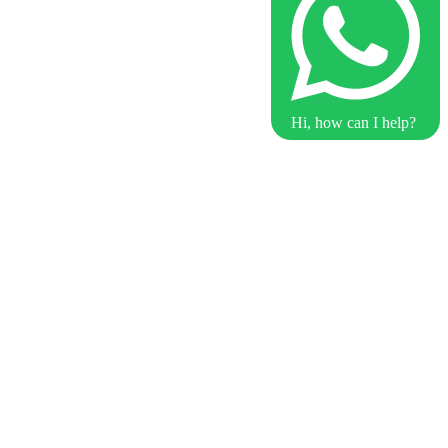
Hi, how can I help?