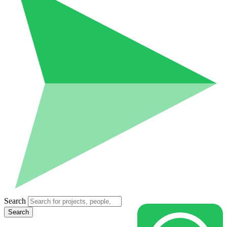
Search
Search