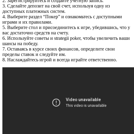
2. Зарегистрируйтесь и создайте учетную запись.
3. Сделайте депозит на свой счет, используя одну из
доступных платежных систем.
4. Выберите раздел “Покер” и ознакомьтесь с доступными
играми и их правилами.
5. Выберите стол и присоединитесь к игре, убедившись, что у
вас достаточно средств на счету.
6. Используйте советы и strategii poker, чтобы увеличить ваши
шансы на победу.
7. Оставаясь в курсе своих финансов, определите свои
пределы ставок и следуйте им.
8. Наслаждайтесь игрой и всегда играйте ответственно.