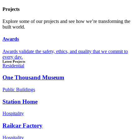
Projects
Explore some of our projects and see how we’re transforming the
built world.
Awards
Awards validate the safety, ethics, and quality that we commit to
every day.
Latest Projects
Residential
One Thousand Museum
Public Buildings
Station Home
Hospitality
Railcar Factory
Hospitality