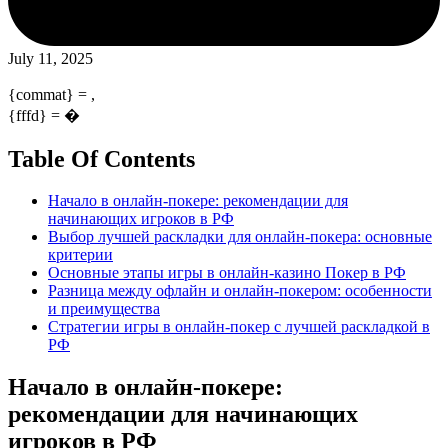
July 11, 2025
{commat} = ,
{fffd} = �
Table Of Contents
Начало в онлайн-покере: рекомендации для
начинающих игроков в РФ
Выбор лучшей раскладки для онлайн-покера: основные
критерии
Основные этапы игры в онлайн-казино Покер в РФ
Разница между офлайн и онлайн-покером: особенности
и преимущества
Стратегии игры в онлайн-покер с лучшей раскладкой в
РФ
Начало в онлайн-покере:
рекомендации для начинающих
игроков в РФ