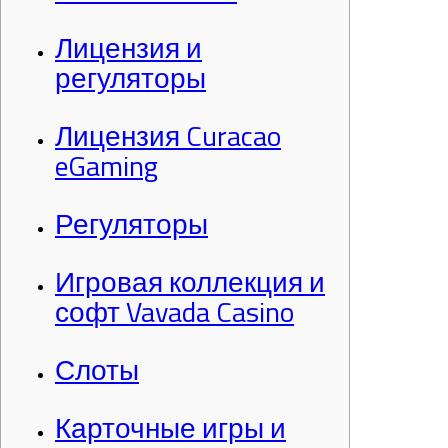
Лицензия и
регуляторы
Лицензия Curacao
eGaming
Регуляторы
Игровая коллекция и
софт Vavada Casino
Слоты
Карточные игры и