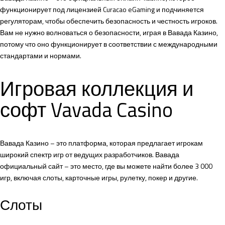
функционирует под лицензией Curacao eGaming и подчиняется
регуляторам, чтобы обеспечить безопасность и честность игроков.
Вам не нужно волноваться о безопасности, играя в Вавада Казино,
потому что оно функционирует в соответствии с международными
стандартами и нормами.
Игровая коллекция и
софт Vavada Casino
Вавада Казино – это платформа, которая предлагает игрокам
широкий спектр игр от ведущих разработчиков. Вавада
официальный сайт – это место, где вы можете найти более 3 000
игр, включая слоты, карточные игры, рулетку, покер и другие.
Слоты