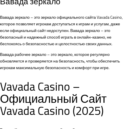
Вавада зеркало
Вавада зеркало – это зеркало официального сайта Vavada Casino,
которое позволяет игрокам доступаться к играм и услугам, даже
если официальный сайт недоступен. Вавада зеркало – это
безопасный и надежный способ играть в онлайн-казино, не
беспокоясь о безопасностью и целостностью своих данных.
Вавада рабочее зеркало – это зеркало, которое регулярно
обновляется и проверяется на безопасность, чтобы обеспечить
игрокам максимальную безопасность и комфорт при игре.
Vavada Casino –
Официальный Сайт
Vavada Casino (2025)