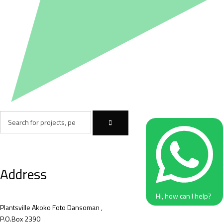
Address
Hi, how can I help?
Plantsville Akoko Foto Dansoman ,
P.O.Box 2390