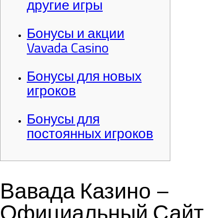
другие игры
Бонусы и акции
Vavada Casino
Бонусы для новых
игроков
Бонусы для
постоянных игроков
Вавада Казино –
Официальный Сайт