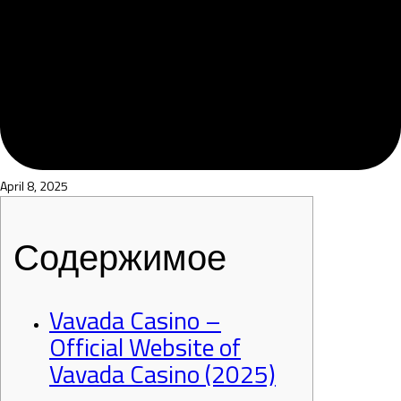
April 8, 2025
Содержимое
Vavada Casino –
Official Website of
Vavada Casino (2025)