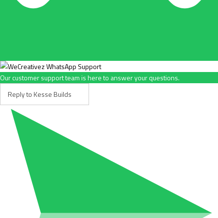
Our customer support team is here to answer your questions.