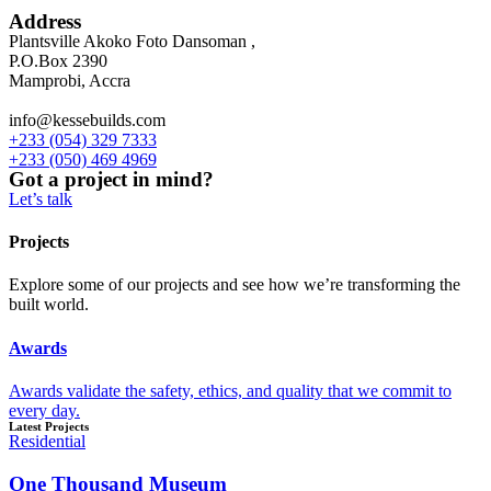
Address
Plantsville Akoko Foto Dansoman ,
P.O.Box 2390
Mamprobi, Accra
info@kessebuilds.com
+233 (054) 329 7333
+233 (050) 469 4969
Got a project in mind?
Let’s talk
Projects
Explore some of our projects and see how we’re transforming the
built world.
Awards
Awards validate the safety, ethics, and quality that we commit to
every day.
Latest Projects
Residential
One Thousand Museum