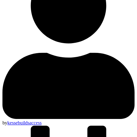
by
kessebuildsaccess