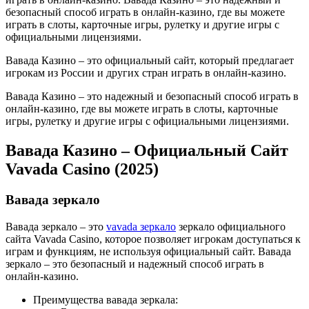
безопасный способ играть в онлайн-казино, где вы можете
играть в слоты, карточные игры, рулетку и другие игры с
официальными лицензиями.
Вавада Казино – это официальный сайт, который предлагает
игрокам из России и других стран играть в онлайн-казино.
Вавада Казино – это надежный и безопасный способ играть в
онлайн-казино, где вы можете играть в слоты, карточные
игры, рулетку и другие игры с официальными лицензиями.
Вавада Казино – Официальный Сайт
Vavada Casino (2025)
Вавада зеркало
Вавада зеркало – это
vavada зеркало
зеркало официального
сайта Vavada Casino, которое позволяет игрокам доступаться к
играм и функциям, не используя официальный сайт. Вавада
зеркало – это безопасный и надежный способ играть в
онлайн-казино.
Преимущества вавада зеркала: