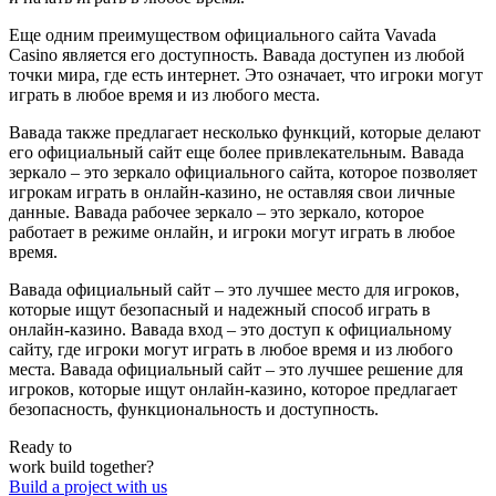
Еще одним преимуществом официального сайта Vavada
Casino является его доступность. Вавада доступен из любой
точки мира, где есть интернет. Это означает, что игроки могут
играть в любое время и из любого места.
Вавада также предлагает несколько функций, которые делают
его официальный сайт еще более привлекательным. Вавада
зеркало – это зеркало официального сайта, которое позволяет
игрокам играть в онлайн-казино, не оставляя свои личные
данные. Вавада рабочее зеркало – это зеркало, которое
работает в режиме онлайн, и игроки могут играть в любое
время.
Вавада официальный сайт – это лучшее место для игроков,
которые ищут безопасный и надежный способ играть в
онлайн-казино. Вавада вход – это доступ к официальному
сайту, где игроки могут играть в любое время и из любого
места. Вавада официальный сайт – это лучшее решение для
игроков, которые ищут онлайн-казино, которое предлагает
безопасность, функциональность и доступность.
Ready to
work
build
together?
Build a project with us