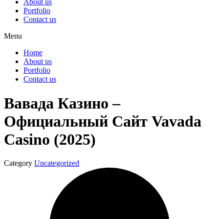
About us
Portfolio
Contact us
Menu
Home
About us
Portfolio
Contact us
Вавада Казино –
Официальный Сайт Vavada
Casino (2025)
Category
Uncategorized