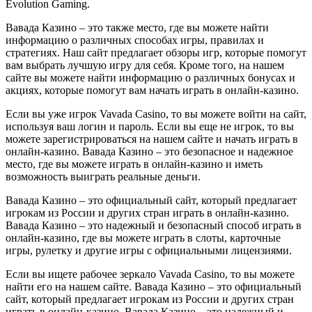
Evolution Gaming.
Вавада Казино – это также место, где вы можете найти
информацию о различных способах игры, правилах и
стратегиях. Наш сайт предлагает обзоры игр, которые помогут
вам выбрать лучшую игру для себя. Кроме того, на нашем
сайте вы можете найти информацию о различных бонусах и
акциях, которые помогут вам начать играть в онлайн-казино.
Если вы уже игрок Vavada Casino, то вы можете войти на сайт,
используя ваш логин и пароль. Если вы еще не игрок, то вы
можете зарегистрироваться на нашем сайте и начать играть в
онлайн-казино. Вавада Казино – это безопасное и надежное
место, где вы можете играть в онлайн-казино и иметь
возможность выиграть реальные деньги.
Вавада Казино – это официальный сайт, который предлагает
игрокам из России и других стран играть в онлайн-казино.
Вавада Казино – это надежный и безопасный способ играть в
онлайн-казино, где вы можете играть в слоты, карточные
игры, рулетку и другие игры с официальными лицензиями.
Если вы ищете рабочее зеркало Vavada Casino, то вы можете
найти его на нашем сайте. Вавада Казино – это официальный
сайт, который предлагает игрокам из России и других стран
играть в онлайн-казино. Вавада Казино – это надежный и