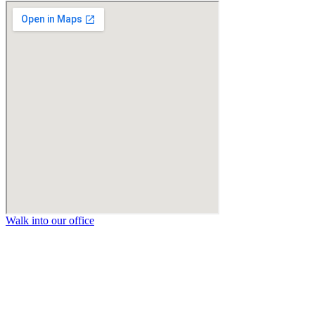
Walk into our office