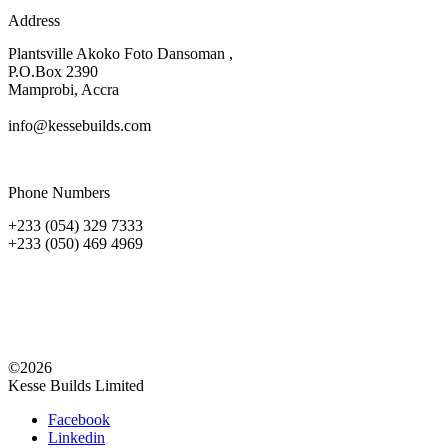
Address
Plantsville Akoko Foto Dansoman ,
P.O.Box 2390
Mamprobi, Accra
info@kessebuilds.com
Phone Numbers
+233 (054) 329 7333
+233 (050) 469 4969
©2026
Kesse Builds Limited
Facebook
Linkedin