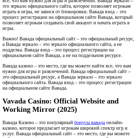
все, что вам нужно для игры и развлечений. Вавада зеркало –
это зеркало официального сайта, которое позволяет игрокам
играть в игры, не завися от блокировки. Вавада вход – это
процесс регистрации на официальном сайте Вавада, который
позволяет игрокам создавать свой аккаунт и начать играть в
игры.
Важно! Вавада официальный сайт – это официальный ресурс,
а Вавада зеркало – это зеркало официального сайта, а не
подделка. Вавада вход – это процесс регистрации на
официальном сайте Вавада, а не на поддельном ресурсе.
Вавада казино – это место, где вы можете найти все, что вам
нужно для игры и развлечений. Вавада официальный сайт –
это официальный ресурс, а Вавада зеркало – это зеркало
официального сайта. Вавада вход – это процесс регистрации
на официальном сайте Вавада.
Vavada Casino: Official Website and
Working Mirror (2025)
Вавада Казино – это популярный
бонусы вавада
онлайн-
казино, которое предлагает игрокам широкий спектр игр и
услуг. Вавада официальный сайт – это место, где вы можете