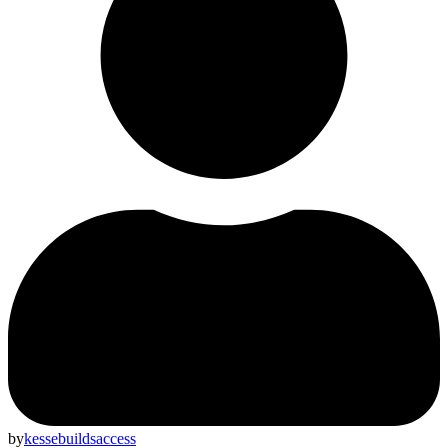
by
kessebuildsaccess