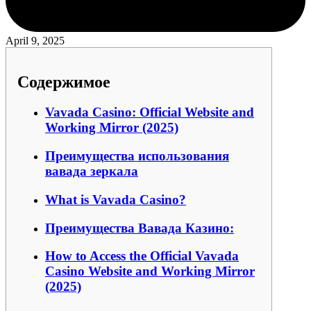
April 9, 2025
Содержимое
Vavada Casino: Official Website and
Working Mirror (2025)
Преимущества использования
вавада зеркала
What is Vavada Casino?
Преимущества Вавада Казино:
How to Access the Official Vavada
Casino Website and Working Mirror
(2025)