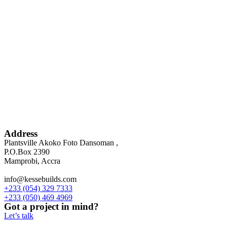
Address
Plantsville Akoko Foto Dansoman ,
P.O.Box 2390
Mamprobi, Accra
info@kessebuilds.com
+233 (054) 329 7333
+233 (050) 469 4969
Got a project in mind?
Let’s talk