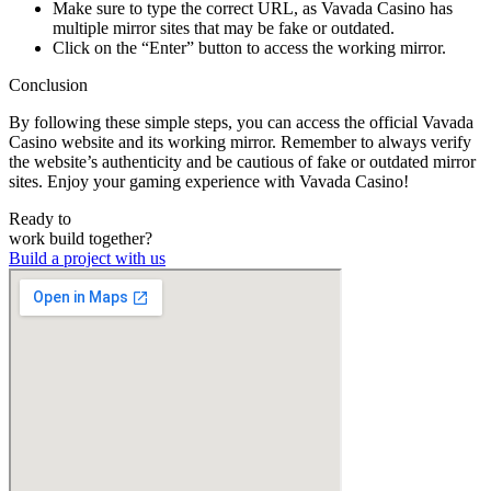
Make sure to type the correct URL, as Vavada Casino has
multiple mirror sites that may be fake or outdated.
Click on the “Enter” button to access the working mirror.
Conclusion
By following these simple steps, you can access the official Vavada
Casino website and its working mirror. Remember to always verify
the website’s authenticity and be cautious of fake or outdated mirror
sites. Enjoy your gaming experience with Vavada Casino!
Ready to
work
build
together?
Build a project with us