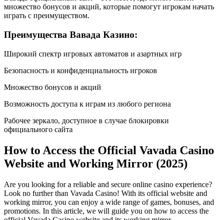
множество бонусов и акций, которые помогут игрокам начать
играть с преимуществом.
Преимущества Вавада Казино:
Широкий спектр игровых автоматов и азартных игр
Безопасность и конфиденциальность игроков
Множество бонусов и акций
Возможность доступа к играм из любого региона
Рабочее зеркало, доступное в случае блокировки
официального сайта
How to Access the Official Vavada Casino
Website and Working Mirror (2025)
Are you looking for a reliable and secure online casino experience?
Look no further than Vavada Casino! With its official website and
working mirror, you can enjoy a wide range of games, bonuses, and
promotions. In this article, we will guide you on how to access the
official Vavada Casino website and its working mirror.