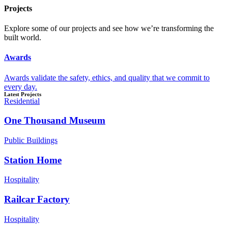
Projects
Explore some of our projects and see how we’re transforming the
built world.
Awards
Awards validate the safety, ethics, and quality that we commit to
every day.
Latest Projects
Residential
One Thousand Museum
Public Buildings
Station Home
Hospitality
Railcar Factory
Hospitality