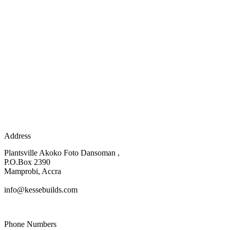
Address
Plantsville Akoko Foto Dansoman ,
P.O.Box 2390
Mamprobi, Accra
info@kessebuilds.com
Phone Numbers