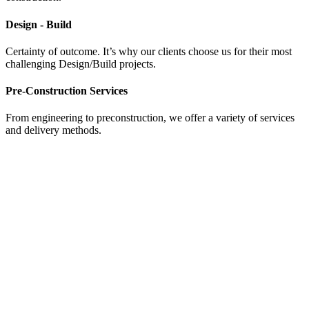
Design - Build
Certainty of outcome. It’s why our clients choose us for their most
challenging Design/Build projects.
Pre-Construction Services
From engineering to preconstruction, we offer a variety of services
and delivery methods.