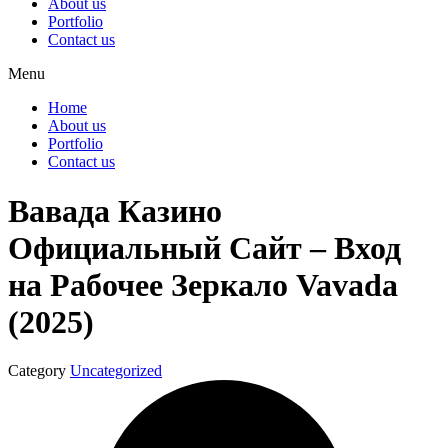
About us
Portfolio
Contact us
Menu
Home
About us
Portfolio
Contact us
Вавада Казино
Официальный Сайт – Вход
на Рабочее Зеркало Vavada
(2025)
Category
Uncategorized