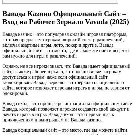
Вавада Казино Официальный Сайт –
Вход на Рабочее Зеркало Vavada (2025)
Вавада казино – это популярная онлайн-игровая платформа,
которая предлагает игрокам широкий спектр развлечений,
включая азартные игры, лото, покер и другие. Вавада
официальный сайт – это место, где вы можете найти все, что
вам нужно для игры и развлечений.
Однако, не все игроки знают, что Вавада имеет официальный
сайт, а также рабочее зеркало, которое позволяет игрокам
доступаться к играм, даже если официальный сайт
заблокирован. Вавада зеркало – это зеркало официального
сайта, которое позволяет игрокам играть в игры, не завися от
блокировки.
Вавада вход – это процесс регистрации на официальном сайте
Вавада, который позволяет игрокам создавать свой аккаунт и
начать играть в игры. Вавада вход – это первый шаг к
приключениям и выигрышам на Вавада казино.
Вавада официальный сайт – это место, где вы можете найти