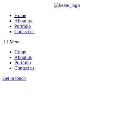
Home
About us
Portfolio
Contact us
Menu
Home
About us
Portfolio
Contact us
Get in touch