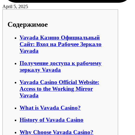
April 5, 2025
Содержимое
Vavada Казино Официальный
Сайт: Вход на Рабочее Зеркало
Vavada
Получение доступа к рабочему
зеркалу Vavada
Vavada Casino Official Website:
Access to the Working Mirror
Vavada
What is Vavada Casino?
History of Vavada Casino
Why Choose Vavada Casino?