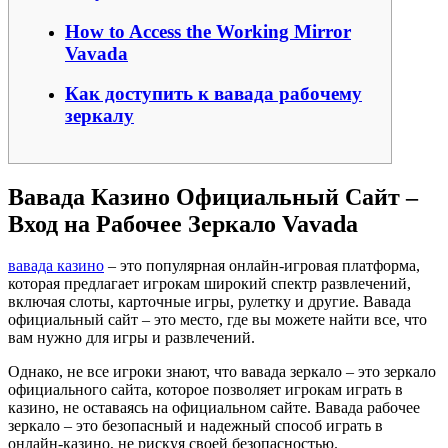
How to Access the Working Mirror
Vavada
Как доступить к вавада рабочему
зеркалу
Вавада Казино Официальный Сайт –
Вход на Рабочее Зеркало Vavada
вавада казино
– это популярная онлайн-игровая платформа,
которая предлагает игрокам широкий спектр развлечений,
включая слоты, карточные игры, рулетку и другие. Вавада
официальный сайт – это место, где вы можете найти все, что
вам нужно для игры и развлечений.
Однако, не все игроки знают, что вавада зеркало – это зеркало
официального сайта, которое позволяет игрокам играть в
казино, не оставаясь на официальном сайте. Вавада рабочее
зеркало – это безопасный и надежный способ играть в
онлайн-казино, не рискуя своей безопасностью.