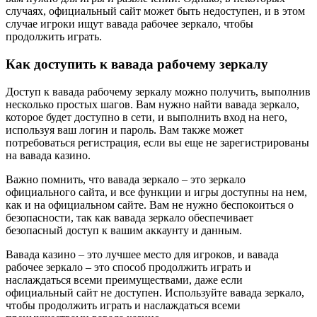
случаях, официальный сайт может быть недоступен, и в этом
случае игроки ищут вавада рабочее зеркало, чтобы
продолжить играть.
Как доступить к вавада рабочему зеркалу
Доступ к вавада рабочему зеркалу можно получить, выполнив
несколько простых шагов. Вам нужно найти вавада зеркало,
которое будет доступно в сети, и выполнить вход на него,
используя ваш логин и пароль. Вам также может
потребоваться регистрация, если вы еще не зарегистрированы
на вавада казино.
Важно помнить, что вавада зеркало – это зеркало
официального сайта, и все функции и игры доступны на нем,
как и на официальном сайте. Вам не нужно беспокоиться о
безопасности, так как вавада зеркало обеспечивает
безопасный доступ к вашим аккаунту и данным.
Вавада казино – это лучшее место для игроков, и вавада
рабочее зеркало – это способ продолжить играть и
наслаждаться всеми преимуществами, даже если
официальный сайт не доступен. Используйте вавада зеркало,
чтобы продолжить играть и наслаждаться всеми