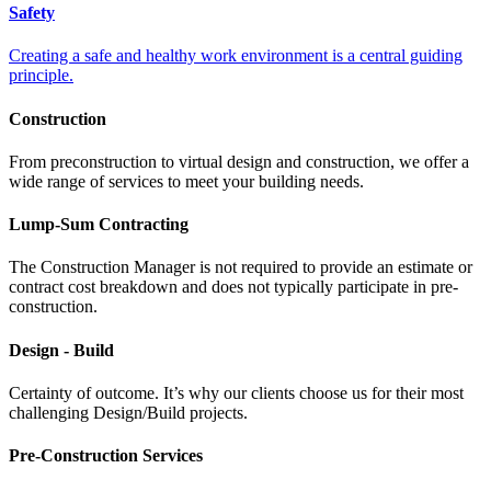
Safety
Creating a safe and healthy work environment is a central guiding
principle.
Construction
From preconstruction to virtual design and construction, we offer a
wide range of services to meet your building needs.
Lump-Sum Contracting
The Construction Manager is not required to provide an estimate or
contract cost breakdown and does not typically participate in pre-
construction.
Design - Build
Certainty of outcome. It’s why our clients choose us for their most
challenging Design/Build projects.
Pre-Construction Services