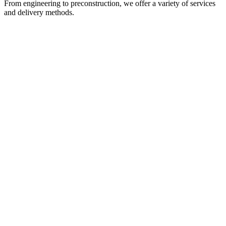
From engineering to preconstruction, we offer a variety of services
and delivery methods.