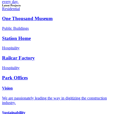
every day.
Latest Projects
Residential
One Thousand Museum
Public Buildings
Station Home
Hospitality
Railcar Factory
Hospitality
Park Offices
Vision
We are passionately leading the way in digitizing the construction
industry.
Sustainability