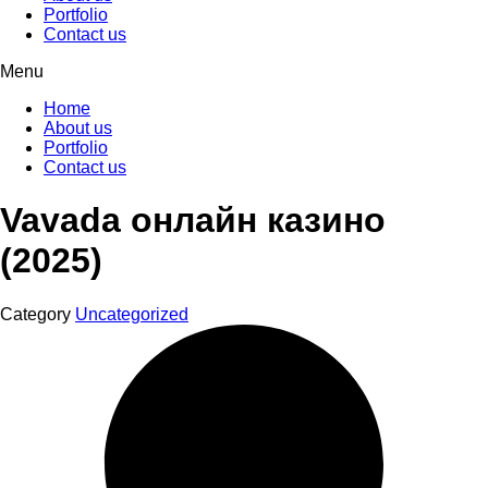
Portfolio
Contact us
Menu
Home
About us
Portfolio
Contact us
Vavada онлайн казино
(2025)
Category
Uncategorized