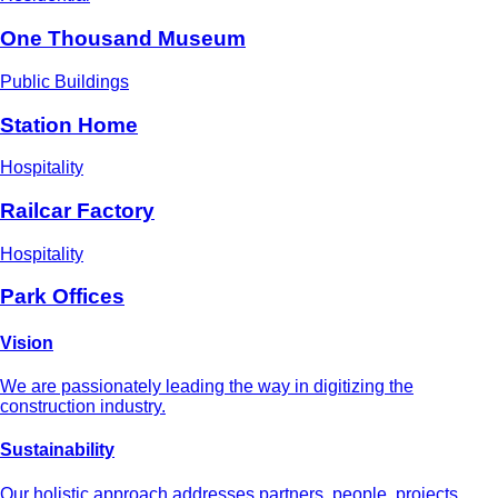
One Thousand Museum
Public Buildings
Station Home
Hospitality
Railcar Factory
Hospitality
Park Offices
Vision
We are passionately leading the way in digitizing the
construction industry.
Sustainability
Our holistic approach addresses partners, people, projects,