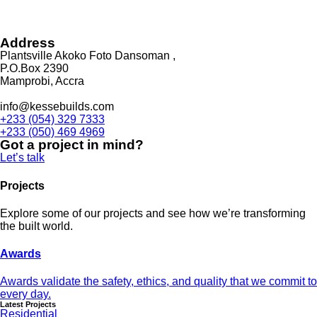
Address
Plantsville Akoko Foto Dansoman ,
P.O.Box 2390
Mamprobi, Accra
info@kessebuilds.com
+233 (054) 329 7333
+233 (050) 469 4969
Got a project in mind?
Let’s talk
Projects
Explore some of our projects and see how we’re transforming
the built world.
Awards
Awards validate the safety, ethics, and quality that we commit to
every day.
Latest Projects
Residential