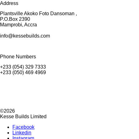
Address
Plantsville Akoko Foto Dansoman ,
P.O.Box 2390
Mamprobi, Accra
info@kessebuilds.com
Phone Numbers
+233 (054) 329 7333
+233 (050) 469 4969
©2026
Kesse Builds Limited
Facebook
Linkedin
Instagram