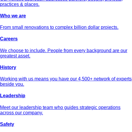
practices & places.
Who we are
From small renovations to complex billion dollar projects.
Careers
We choose to include. People from every background are our
greatest asset.
History
Working with us means you have our 4,500+ network of experts
beside you.
Leadership
Meet our leadership team who guides strategic operations
across our company.
Safety