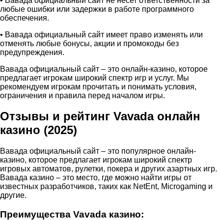
• Вавада официальный сайт не несет ответственности за
любые ошибки или задержки в работе программного
обеспечения.
• Вавада официальный сайт имеет право изменять или
отменять любые бонусы, акции и промокоды без
предупреждения.
Вавада официальный сайт – это онлайн-казино, которое
предлагает игрокам широкий спектр игр и услуг. Мы
рекомендуем игрокам прочитать и понимать условия,
ограничения и правила перед началом игры.
Отзывы и рейтинг Vavada онлайн
казино (2025)
Вавада официальный сайт – это популярное онлайн-
казино, которое предлагает игрокам широкий спектр
игровых автоматов, рулетки, покера и других азартных игр.
Вавада казино – это место, где можно найти игры от
известных разработчиков, таких как NetEnt, Microgaming и
другие.
Преимущества Vavada казино: