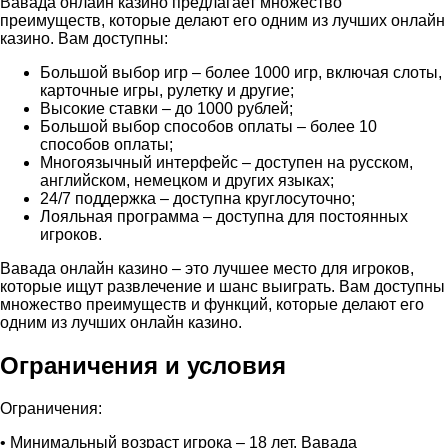
Вавада онлайн казино предлагает множество
преимуществ, которые делают его одним из лучших онлайн
казино. Вам доступны:
Большой выбор игр – более 1000 игр, включая слоты,
карточные игры, рулетку и другие;
Высокие ставки – до 1000 рублей;
Большой выбор способов оплаты – более 10
способов оплаты;
Многоязычный интерфейс – доступен на русском,
английском, немецком и других языках;
24/7 поддержка – доступна круглосуточно;
Лояльная программа – доступна для постоянных
игроков.
Вавада онлайн казино – это лучшее место для игроков,
которые ищут развлечение и шанс выиграть. Вам доступны
множество преимуществ и функций, которые делают его
одним из лучших онлайн казино.
Ограничения и условия
Ограничения:
• Минимальный возраст игрока – 18 лет. Вавада