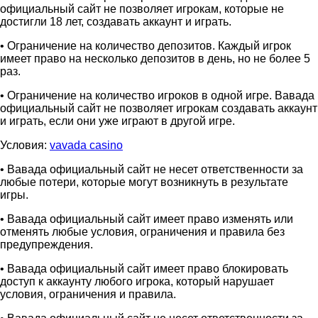
официальный сайт не позволяет игрокам, которые не
достигли 18 лет, создавать аккаунт и играть.
• Ограничение на количество депозитов. Каждый игрок
имеет право на несколько депозитов в день, но не более 5
раз.
• Ограничение на количество игроков в одной игре. Вавада
официальный сайт не позволяет игрокам создавать аккаунт
и играть, если они уже играют в другой игре.
Условия:
vavada casino
• Вавада официальный сайт не несет ответственности за
любые потери, которые могут возникнуть в результате
игры.
• Вавада официальный сайт имеет право изменять или
отменять любые условия, ограничения и правила без
предупреждения.
• Вавада официальный сайт имеет право блокировать
доступ к аккаунту любого игрока, который нарушает
условия, ограничения и правила.