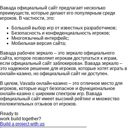
Вавада официальный сайт предлагает несколько
преимуществ, которые делают его популярным среди
игроков. В частности, это:
Большой выбор игр от известных разработчиков;
Безопасность и конфиденциальность игроков;
Многоязычный интерфейс;
Мобильная версия сайта;
Вавада рабочее зеркало – это зеркало официального
сайта, которое позволяет игрокам доступаться к играм,
если официальный сайт заблокирован. Вавада зеркало –
это надежное решение для игроков, которые хотят играть в
онлайн-казино, но официальный сайт не доступен.
В целом, Vavada онлайн-казино – это отличное место для
игроков, которые ищут безопасное и функциональное
онлайн-казино с широким спектром игр. Вавада
официальный сайт имеет высокий рейтинг и множество
положительных отзывов от игроков.
Ready to
work
build
together?
Build a project with us