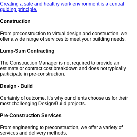
Creating a safe and healthy work environment is a central
guiding principle.
Construction
From preconstruction to virtual design and construction, we
offer a wide range of services to meet your building needs.
Lump-Sum Contracting
The Construction Manager is not required to provide an
estimate or contract cost breakdown and does not typically
participate in pre-construction.
Design - Build
Certainty of outcome. It’s why our clients choose us for their
most challenging Design/Build projects.
Pre-Construction Services
From engineering to preconstruction, we offer a variety of
services and delivery methods.