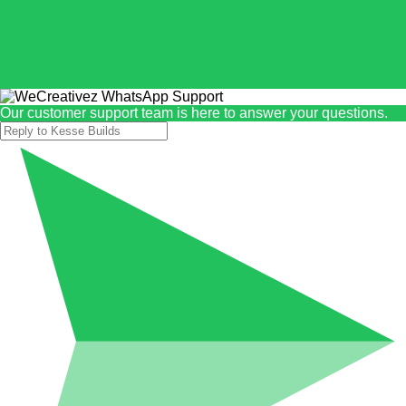
Our customer support team is here to answer your questions.