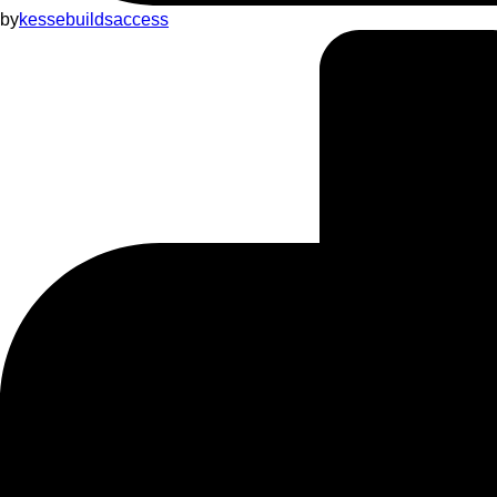
by
kessebuildsaccess