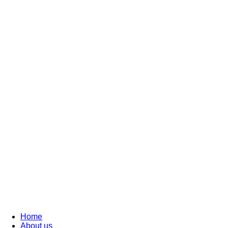
Home
About us