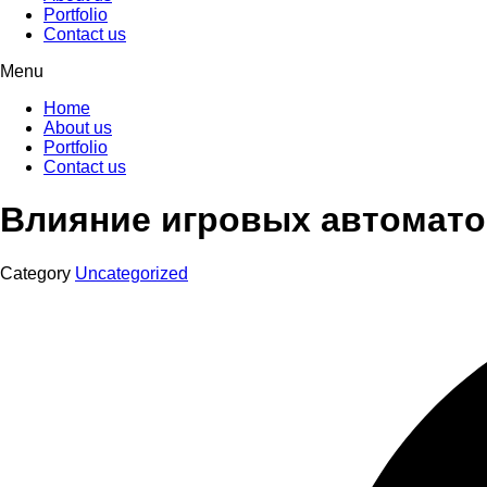
Portfolio
Contact us
Menu
Home
About us
Portfolio
Contact us
Влияние игровых автомато
Category
Uncategorized