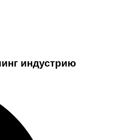
минг индустрию