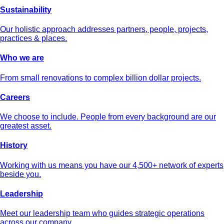
Sustainability
Our holistic approach addresses partners, people, projects,
practices & places.
Who we are
From small renovations to complex billion dollar projects.
Careers
We choose to include. People from every background are our
greatest asset.
History
Working with us means you have our 4,500+ network of experts
beside you.
Leadership
Meet our leadership team who guides strategic operations
across our company.