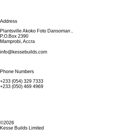
Address
Plantsville Akoko Foto Dansoman ,
P.O.Box 2390
Mamprobi, Accra
info@kessebuilds.com
Phone Numbers
+233 (054) 329 7333
+233 (050) 469 4969
©2026
Kesse Builds Limited