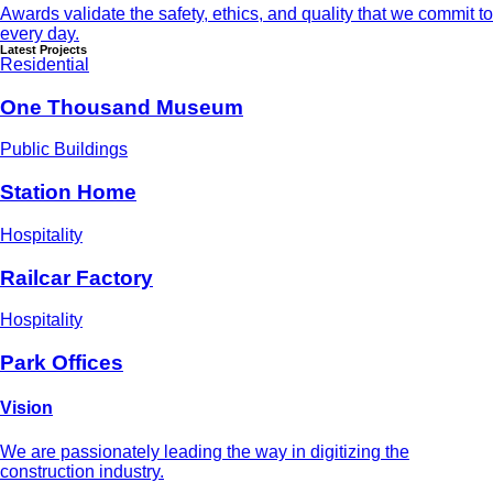
Awards validate the safety, ethics, and quality that we commit to
every day.
Latest Projects
Residential
One Thousand Museum
Public Buildings
Station Home
Hospitality
Railcar Factory
Hospitality
Park Offices
Vision
We are passionately leading the way in digitizing the
construction industry.