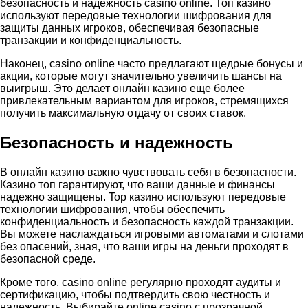
безопасность и надежность casino online. Топ казино
используют передовые технологии шифрования для
защиты данных игроков, обеспечивая безопасные
транзакции и конфиденциальность.
Наконец, casino online часто предлагают щедрые бонусы и
акции, которые могут значительно увеличить шансы на
выигрыш. Это делает онлайн казино еще более
привлекательным вариантом для игроков, стремящихся
получить максимальную отдачу от своих ставок.
Безопасность и надежность
В oнлайн казино важно чувствовать себя в безопасности.
Казино топ гарантируют, что ваши данные и финансы
надежно защищены. Top казино используют передовые
технологии шифрования, чтобы обеспечить
конфиденциальность и безопасность каждой транзакции.
Вы можете наслаждаться игровыми автоматами и слотами
без опасений, зная, что ваши игры на деньги проходят в
безопасной среде.
Кроме того, casino online регулярно проходят аудиты и
сертификацию, чтобы подтвердить свою честность и
надежность. Выбирайте online casino с прозрачной