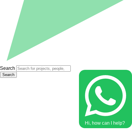
Search
Search
Hi, how can I help?