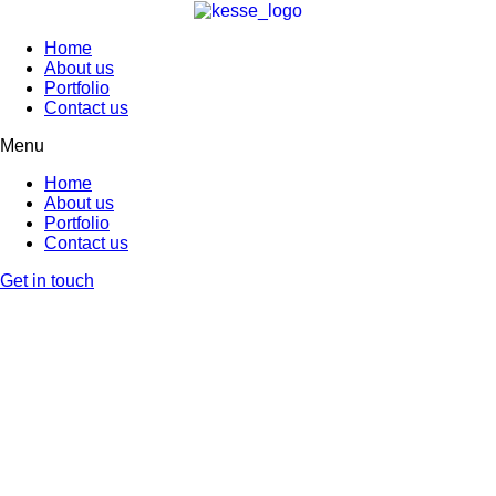
Home
About us
Portfolio
Contact us
Menu
Home
About us
Portfolio
Contact us
Get in touch