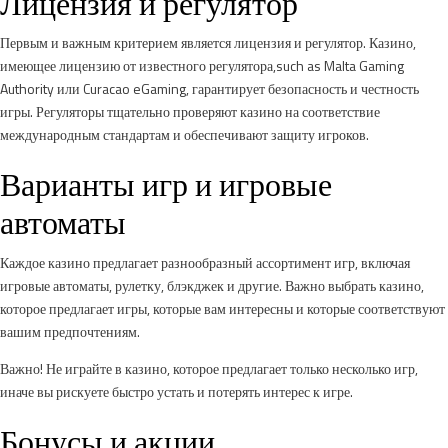
Лицензия и регулятор
Первым и важным критерием является лицензия и регулятор. Казино,
имеющее лицензию от известного регулятора,such as Malta Gaming
Authority или Curacao eGaming, гарантирует безопасность и честность
игры. Регуляторы тщательно проверяют казино на соответствие
международным стандартам и обеспечивают защиту игроков.
Варианты игр и игровые
автоматы
Каждое казино предлагает разнообразный ассортимент игр, включая
игровые автоматы, рулетку, блэкджек и другие. Важно выбрать казино,
которое предлагает игры, которые вам интересны и которые соответствуют
вашим предпочтениям.
Важно! Не играйте в казино, которое предлагает только несколько игр,
иначе вы рискуете быстро устать и потерять интерес к игре.
Бонусы и акции