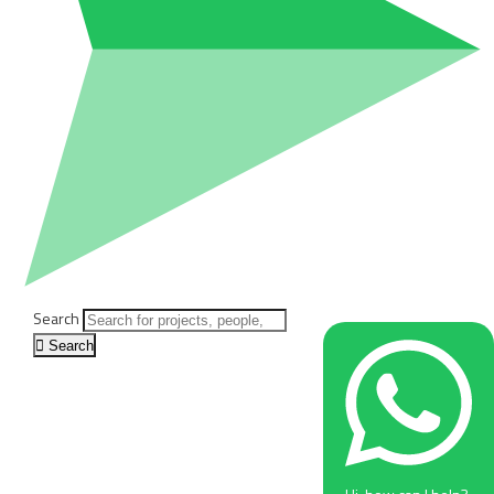
Search
Search