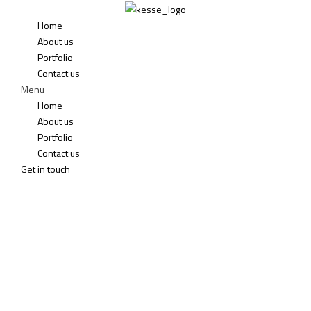
Home
About us
Portfolio
Contact us
Menu
Home
About us
Portfolio
Contact us
Get in touch