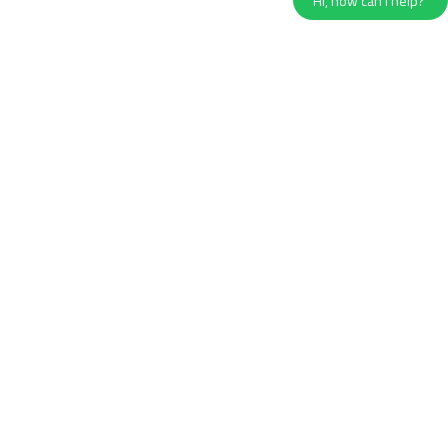
Hi, how can I help?