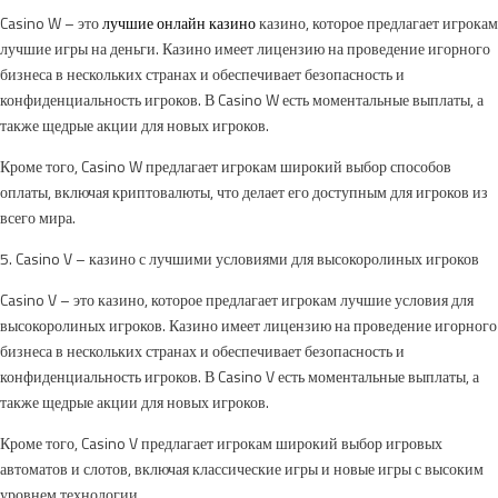
Casino W – это
лучшие онлайн казино
казино, которое предлагает игрокам
лучшие игры на деньги. Казино имеет лицензию на проведение игорного
бизнеса в нескольких странах и обеспечивает безопасность и
конфиденциальность игроков. В Casino W есть моментальные выплаты, а
также щедрые акции для новых игроков.
Кроме того, Casino W предлагает игрокам широкий выбор способов
оплаты, включая криптовалюты, что делает его доступным для игроков из
всего мира.
5. Casino V – казино с лучшими условиями для высокоролиных игроков
Casino V – это казино, которое предлагает игрокам лучшие условия для
высокоролиных игроков. Казино имеет лицензию на проведение игорного
бизнеса в нескольких странах и обеспечивает безопасность и
конфиденциальность игроков. В Casino V есть моментальные выплаты, а
также щедрые акции для новых игроков.
Кроме того, Casino V предлагает игрокам широкий выбор игровых
автоматов и слотов, включая классические игры и новые игры с высоким
уровнем технологии.