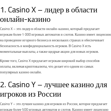
1. Casino X – лидер в области
онлайн-казино
Casino X – это лидер в области онлайн-казино, который предлагает
игрокам более 1 000 игровых автоматов и слотов. Казино имеет лицензию
на проведение игорного бизнеса в нескольких странах и обеспечивает
безопасность и конфиденциальность игроков. В Casino X есть
моментальные выплаты, а также щедрые акции для новых игроков.
Кроме того, Casino X предлагает игрокам широкий выбор способов
оплаты, включая криптовалюты, что делает его одним из самых
популярных казино онлайн.
2. Casino Y – лучшее казино для
игроков из России
Casino Y – это лучшее казино для игроков из России, которое предлагает
игрокам более 500 игровых автоматов и слотов. Казино имеет лицензию