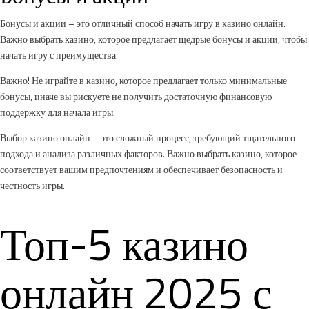
Бонусы и акции – это отличный способ начать игру в казино онлайн.
Важно выбрать казино, которое предлагает щедрые бонусы и акции, чтобы
начать игру с преимущества.
Важно! Не играйте в казино, которое предлагает только минимальные
бонусы, иначе вы рискуете не получить достаточную финансовую
поддержку для начала игры.
Выбор казино онлайн – это сложный процесс, требующий тщательного
подхода и анализа различных факторов. Важно выбрать казино, которое
соответствует вашим предпочтениям и обеспечивает безопасность и
честность игры.
Топ-5 казино
онлайн 2025 с