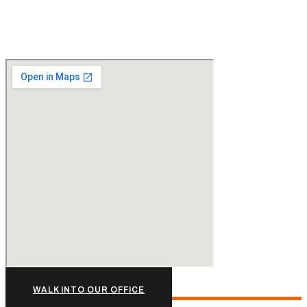
WALK INTO OUR OFFICE