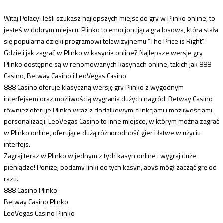
Witaj Polacy! Jeśli szukasz najlepszych miejsc do gry w Plinko online, to
jesteś w dobrym miejscu. Plinko to emocjonująca gra losowa, która stała
się popularna dzięki programowi telewizyjnemu “The Price is Right”.
Gdzie i jak zagrać w Plinko w kasynie online? Najlepsze wersje gry
Plinko dostępne są w renomowanych kasynach online, takich jak 888
Casino, Betway Casino i LeoVegas Casino.
888 Casino oferuje klasyczną wersję gry Plinko z wygodnym
interfejsem oraz możliwością wygrania dużych nagród. Betway Casino
również oferuje Plinko wraz z dodatkowymi funkcjami i możliwościami
personalizacji. LeoVegas Casino to inne miejsce, w którym można zagrać
w Plinko online, oferujące dużą różnorodność gier i łatwe w użyciu
interfejs.
Zagraj teraz w Plinko w jednym z tych kasyn online i wygraj duże
pieniądze! Poniżej podamy linki do tych kasyn, abyś mógł zacząć grę od
razu.
888 Casino Plinko
Betway Casino Plinko
LeoVegas Casino Plinko