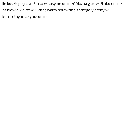
Ile kosztuje gra w Plinko w kasynie online? Można grać w Plinko online
za niewielkie stawki, choć warto sprawdzić szczegóły oferty w
konkretnym kasynie online.