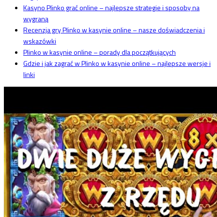
Kasyno Plinko grać online – najlepsze strategie i sposoby na
wygraną
Recenzja gry Plinko w kasynie online – nasze doświadczenia i
wskazówki
Plinko w kasynie online – porady dla początkujących
Gdzie i jak zagrać w Plinko w kasynie online – najlepsze wersje i
linki