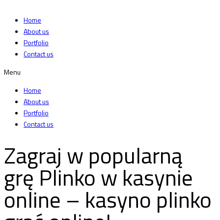
Home
About us
Portfolio
Contact us
Menu
Home
About us
Portfolio
Contact us
Zagraj w popularną
grę Plinko w kasynie
online – kasyno plinko