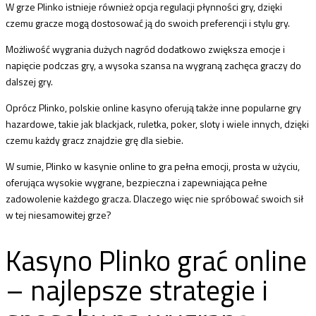
W grze Plinko istnieje również opcja regulacji płynności gry, dzięki
czemu gracze mogą dostosować ją do swoich preferencji i stylu gry.
Możliwość wygrania dużych nagród dodatkowo zwiększa emocje i
napięcie podczas gry, a wysoka szansa na wygraną zachęca graczy do
dalszej gry.
Oprócz Plinko, polskie online kasyno oferują także inne popularne gry
hazardowe, takie jak blackjack, ruletka, poker, sloty i wiele innych, dzięki
czemu każdy gracz znajdzie grę dla siebie.
W sumie, Plinko w kasynie online to gra pełna emocji, prosta w użyciu,
oferująca wysokie wygrane, bezpieczna i zapewniająca pełne
zadowolenie każdego gracza. Dlaczego więc nie spróbować swoich sił
w tej niesamowitej grze?
Kasyno Plinko grać online
– najlepsze strategie i