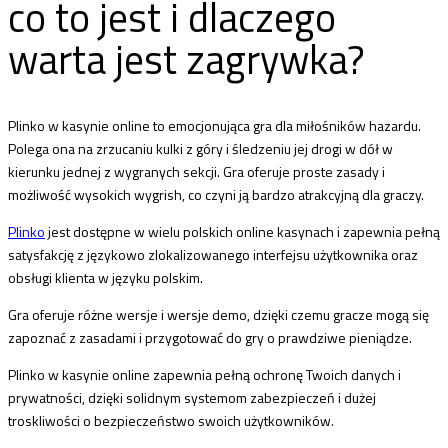
co to jest i dlaczego
warta jest zagrywka?
Plinko w kasynie online to emocjonująca gra dla miłośników hazardu.
Polega ona na zrzucaniu kulki z góry i śledzeniu jej drogi w dół w
kierunku jednej z wygranych sekcji. Gra oferuje proste zasady i
możliwość wysokich wygrish, co czyni ją bardzo atrakcyjną dla graczy.
Plinko
jest dostępne w wielu polskich online kasynach i zapewnia pełną
satysfakcję z językowo zlokalizowanego interfejsu użytkownika oraz
obsługi klienta w języku polskim.
Gra oferuje różne wersje i wersje demo, dzięki czemu gracze mogą się
zapoznać z zasadami i przygotować do gry o prawdziwe pieniądze.
Plinko w kasynie online zapewnia pełną ochronę Twoich danych i
prywatności, dzięki solidnym systemom zabezpieczeń i dużej
troskliwości o bezpieczeństwo swoich użytkowników.