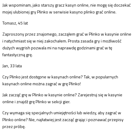
Jak wspominam, jako starszy gracz kasyn online, nie mogę się doczekać
mojej ulubionej gry Plinko w serwisie kasyno plinko grać online.
Tomasz, 45 lat
Zaproszony przez znajomego, zacząłem grać w Plinko w kasynie online
i natychmiast się w niej zakochałem. Prosta zasada gry i możliwość
dużych wygrish pozwala mi na naprawdę godzinami grać w tę
fantastyczną grę.
Jan, 33 lata
Czy Plinko jest dostępne w kasynach online? Tak, w popularnych
kasynach online można zagrać w grę Plinko!
Jak zacząć grę w Plinko w kasynie online? Zarejestruj się w kasynie
online i znajdź grę Plinko w sekcji gier.
Czy wymaga się specjalnych umiejętności lub wiedzy, aby zagrać w
Plinko online? Nie, najłatwiej jest zacząć grając i poznawać przepisy
przez próbę.