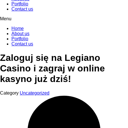
Portfolio
Contact us
Menu
Home
About us
Portfolio
Contact us
Zaloguj się na Legiano
Casino i zagraj w online
kasyno już dziś!
Category
Uncategorized