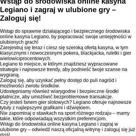
Wstąp do środowiska online kasyna
Legiano i zagraj w ulubione gry –
Zaloguj się!
Wstąp do sprawnie działającego i bezpiecznego środowiska
online kasyna Legiano, by popracować swoje umiejętności w
ulubionych grach!
Zarejestruj się teraz i ciesz się szeroką ofertą kasyna, w tym
klasycznymi i nowoczesnymi pokera, blackjacka, ruletki i gier
wielowiciprocentowych.
Legiano to miejsce, w którym znajdziesz wypracowane
strategie i najnowsze trendy, aby podnieść twoje szanse na
wygraną.
Zaloguj się, aby uzyskać pełny dostęp do puli nagród i
możliwości zwrotu środków.
Udostępniamy również wiarygodne i bezpieczne środki
płatnicze, aby umożliwić bezproblemowe transakcje.
Czy jesteś fanem gier slotowych? Legiano oferuje najnowsze
tytuły z najlepszymi grafikami i dźwiękiem.
Nie zapominaj o stawkach na sport różnego rodzaju – mamy
takie, które odpowiadają wszystkim preferencjom.
Wstąp do środowiska online kasyna Legiano i zagraj w
ulubione gry – odwiedź naszą oficjalną witrynę i zaloguj się już
dziś!