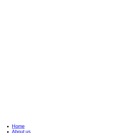
Home
About us