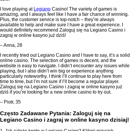
I love playing at
Legiano
Casino! The variety of games is
amazing, and I always feel like I have a fair chance of winning.
Plus, the customer service is top-notch – they’re always
available to help and make sure I have a great experience. I
would definitely recommend Zaloguj się na Legiano Casino i
zagraj w online kasyno już dziś!
– Anna, 28
I recently tried out Legiano Casino and I have to say, it’s a solid
online casino. The selection of games is decent, and the
website is easy to navigate. I didn’t encounter any issues while
playing, but I also didn’t win big or experience anything
particularly noteworthy. I think I’ll continue to play here from
time to time, but I’m not sure if I’ll become a regular player.
Zaloguj się na Legiano Casino i zagraj w online kasyno już
dziś if you’re looking for a new online casino to try out.
– Piotr, 35
Często Zadawane Pytania: Zaloguj się na
Legiano Casino i zagraj w online kasyno dzisiaj!
1. Jak założę konto w Legiano Casino? Kliknij przycisk