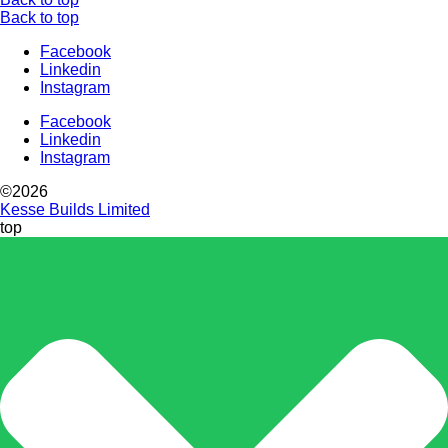
Back to top
Facebook
Linkedin
Instagram
Facebook
Linkedin
Instagram
©2026
Kesse Builds Limited
top