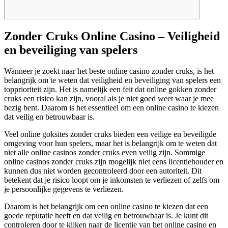
Zonder Cruks Online Casino – Veiligheid
en beveiliging van spelers
Wanneer je zoekt naar het beste online casino zonder cruks, is het
belangrijk om te weten dat veiligheid en beveiliging van spelers een
topprioriteit zijn. Het is namelijk een feit dat online gokken zonder
cruks een risico kan zijn, vooral als je niet goed weet waar je mee
bezig bent. Daarom is het essentieel om een online casino te kiezen
dat veilig en betrouwbaar is.
Veel online goksites zonder cruks bieden een veilige en beveiligde
omgeving voor hun spelers, maar het is belangrijk om te weten dat
niet alle online casinos zonder cruks even veilig zijn. Sommige
online casinos zonder cruks zijn mogelijk niet eens licentiehouder en
kunnen dus niet worden gecontroleerd door een autoriteit. Dit
betekent dat je risico loopt om je inkomsten te verliezen of zelfs om
je persoonlijke gegevens te verliezen.
Daarom is het belangrijk om een online casino te kiezen dat een
goede reputatie heeft en dat veilig en betrouwbaar is. Je kunt dit
controleren door te kijken naar de licentie van het online casino en