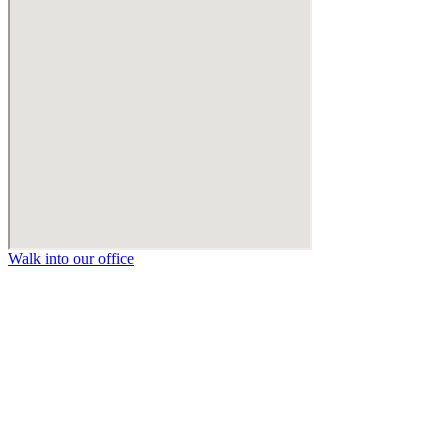
Walk into our office