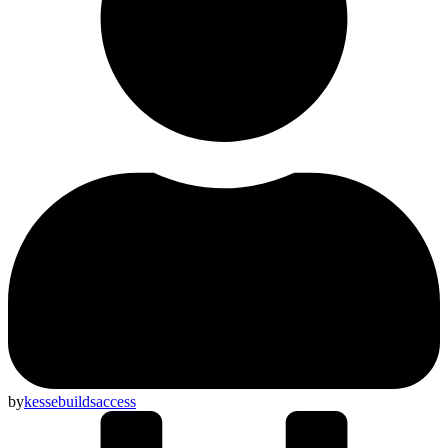
by
kessebuildsaccess