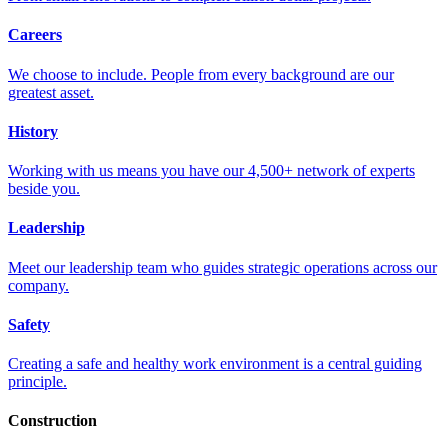
Careers
We choose to include. People from every background are our
greatest asset.
History
Working with us means you have our 4,500+ network of experts
beside you.
Leadership
Meet our leadership team who guides strategic operations across our
company.
Safety
Creating a safe and healthy work environment is a central guiding
principle.
Construction