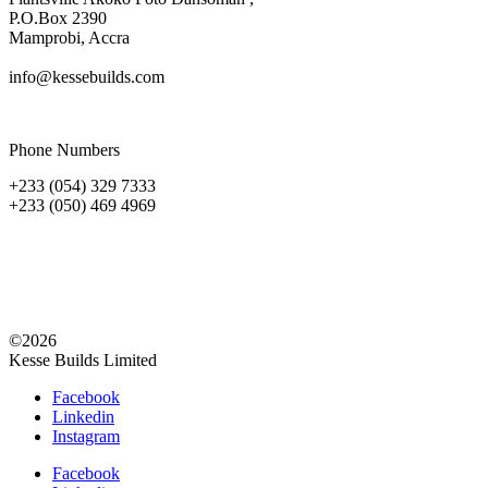
P.O.Box 2390
Mamprobi, Accra
info@kessebuilds.com
Phone Numbers
+233 (054) 329 7333
+233 (050) 469 4969
©2026
Kesse Builds Limited
Facebook
Linkedin
Instagram
Facebook