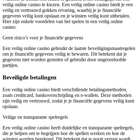
veilig online casino te kiezen. Een veilig online casino biedt je een
veilig en vertrouwd gokken ervaring, waarbij je je financiële
gegevens veilig kunt opslaan en je winsten veilig kunt uitbetalen.
Hier zijn enkele voordelen van het spelen in een veilig online
casino:
Geen risico’s voor je financiële gegevens
Een veilig online casino gebruikt de laatste beveiligingsmaatregelen
om je financiële gegevens veilig te bewaren. Dit betekent dat je
gegevens niet worden gestolen of gebruikt door ongeoorloofde
partijen.
Beveiligde betalingen
Een veilig online casino biedt verschillende betalingsmethoden,
zoals creditcard, bankoverschrijding en e-wallets. Deze methoden
zijn veilig en vertrouwd, zodat je je financiële gegevens veilig kunt
opslaan.
Veilige en transparante spelregels
Een veilig online casino heeft duidelijke en transparante spelregels,
die je helpen om te begrijpen hoe de spellen werken en hoe de
winsten worden berekend. Dit betekent dat je nooit verrast wordt