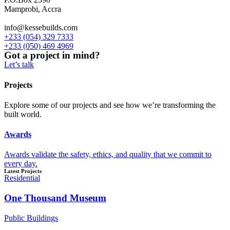
Mamprobi, Accra
info@kessebuilds.com
+233 (054) 329 7333
+233 (050) 469 4969
Got a project in mind?
Let’s talk
Projects
Explore some of our projects and see how we’re transforming the
built world.
Awards
Awards validate the safety, ethics, and quality that we commit to
every day.
Latest Projects
Residential
One Thousand Museum
Public Buildings