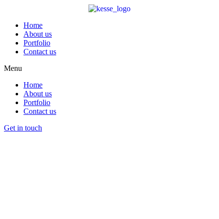
Home
About us
Portfolio
Contact us
Menu
Home
About us
Portfolio
Contact us
Get in touch