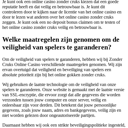
Je kunt ook een online casino zonder cruks kiezen dat een goede
reputatie heeft en dat veilig en betrouwbaar is. Je kunt dit
controleren door te kijken naar de licentie van het online casino en
door te lezen wat anderen over het online casino zonder cruks
zeggen. Je kunt ook een no deposit bonus claimen om te testen of
het online casino zonder cruks veilig en betrouwbaar is.
Welke maatregelen zijn genomen om de
veiligheid van spelers te garanderen?
Om de veiligheid van spelers te garanderen, hebben wij bij Zonder
Cruks Online Casino verschillende maatregelen genomen. Wij zijn
ervan overtuigd dat veiligheid en beveiliging van spelers een
absolute prioriteit zijn bij het online gokken zonder cruks.
Wij gebruiken de laatste technologie om de veiligheid van onze
spelers te garanderen. Onze website is gemaakt met de laatste versie
van SSL-encryptie, die ervoor zorgt dat alle gegevens die worden
verzonden tussen jouw computer en onze server, veilig en
onleesbaar zijn voor derden. Dit betekent dat jouw persoonlijke
gegevens, zoals jouw naam, adres en bankgegevens, veilig zijn en
niet worden gelezen door ongeautoriseerde partijen.
Daarnaast hebben wij ook een strikte beveiligingspolitieke ingesteld,