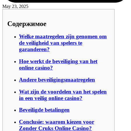
May 23, 2025
Содержимое
Welke maatregelen zijn genomen om
de veiligheid van spelers te
garanderen?
Hoe werkt de beveiliging van het
online casino?
Andere beveiligingsmaatregelen
Wat zijn de voordelen van het spelen
in een veilig online casino?
Beveiligde betalingen
Conclusie: waarom kiezen voor
Zonder Cruks Online Casino?