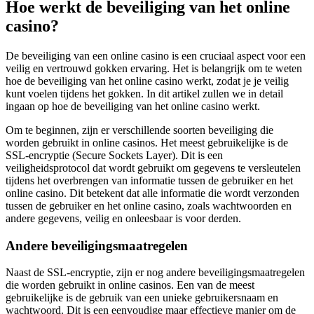
Hoe werkt de beveiliging van het online
casino?
De beveiliging van een online casino is een cruciaal aspect voor een
veilig en vertrouwd gokken ervaring. Het is belangrijk om te weten
hoe de beveiliging van het online casino werkt, zodat je je veilig
kunt voelen tijdens het gokken. In dit artikel zullen we in detail
ingaan op hoe de beveiliging van het online casino werkt.
Om te beginnen, zijn er verschillende soorten beveiliging die
worden gebruikt in online casinos. Het meest gebruikelijke is de
SSL-encryptie (Secure Sockets Layer). Dit is een
veiligheidsprotocol dat wordt gebruikt om gegevens te versleutelen
tijdens het overbrengen van informatie tussen de gebruiker en het
online casino. Dit betekent dat alle informatie die wordt verzonden
tussen de gebruiker en het online casino, zoals wachtwoorden en
andere gegevens, veilig en onleesbaar is voor derden.
Andere beveiligingsmaatregelen
Naast de SSL-encryptie, zijn er nog andere beveiligingsmaatregelen
die worden gebruikt in online casinos. Een van de meest
gebruikelijke is de gebruik van een unieke gebruikersnaam en
wachtwoord. Dit is een eenvoudige maar effectieve manier om de