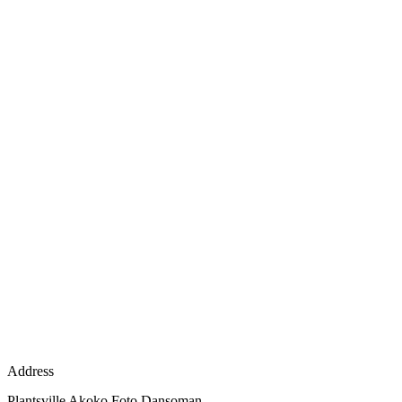
Address
Plantsville Akoko Foto Dansoman ,