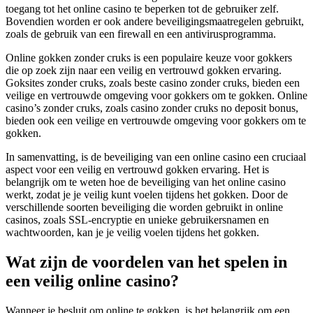
toegang tot het online casino te beperken tot de gebruiker zelf.
Bovendien worden er ook andere beveiligingsmaatregelen gebruikt,
zoals de gebruik van een firewall en een antivirusprogramma.
Online gokken zonder cruks is een populaire keuze voor gokkers
die op zoek zijn naar een veilig en vertrouwd gokken ervaring.
Goksites zonder cruks, zoals beste casino zonder cruks, bieden een
veilige en vertrouwde omgeving voor gokkers om te gokken. Online
casino’s zonder cruks, zoals casino zonder cruks no deposit bonus,
bieden ook een veilige en vertrouwde omgeving voor gokkers om te
gokken.
In samenvatting, is de beveiliging van een online casino een cruciaal
aspect voor een veilig en vertrouwd gokken ervaring. Het is
belangrijk om te weten hoe de beveiliging van het online casino
werkt, zodat je je veilig kunt voelen tijdens het gokken. Door de
verschillende soorten beveiliging die worden gebruikt in online
casinos, zoals SSL-encryptie en unieke gebruikersnamen en
wachtwoorden, kan je je veilig voelen tijdens het gokken.
Wat zijn de voordelen van het spelen in
een veilig online casino?
Wanneer je besluit om online te gokken, is het belangrijk om een