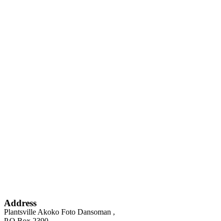
Address
Plantsville Akoko Foto Dansoman ,
P.O.Box 2390