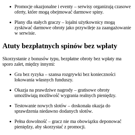
Promocje okazjonalne i eventy – serwisy organizują czasowe
oferty, które mogą obejmować darmowe spiny.
Plany dla stałych graczy – lojalni użytkownicy mogą
zyskiwać darmowe obroty jako przywileje za zaangażowanie
w serwisie.
Atuty bezpłatnych spinów bez wpłaty
Skorzystanie z bonusów typu, bezpłatne obroty bez wpłaty ma
sporo zalet, między innymi:
Gra bez ryzyka – szansa rozgrywki bez konieczności
lokowania własnych funduszy.
Okazja na prawdziwe nagrody – gratisowe obroty
umożliwiają możliwość wygrania realnych pieniędzy.
Testowanie nowych slotów – doskonała okazja do
sprawdzenia niedawno dodanych slotów.
Pełna dowolność – gracz nie ma obowiązku deponować
pieniędzy, aby skorzystać z promocji.