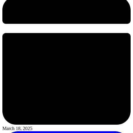
March 18, 2025