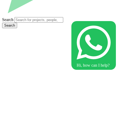
Search
Search
Hi, how can I help?