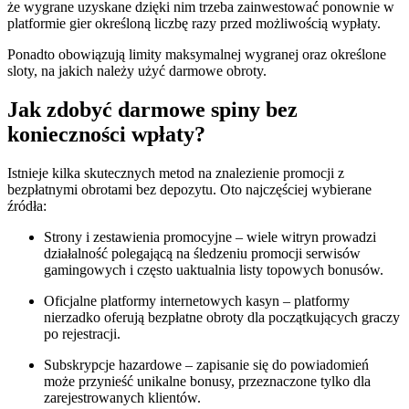
że wygrane uzyskane dzięki nim trzeba zainwestować ponownie w
platformie gier określoną liczbę razy przed możliwością wypłaty.
Ponadto obowiązują limity maksymalnej wygranej oraz określone
sloty, na jakich należy użyć darmowe obroty.
Jak zdobyć darmowe spiny bez
konieczności wpłaty?
Istnieje kilka skutecznych metod na znalezienie promocji z
bezpłatnymi obrotami bez depozytu. Oto najczęściej wybierane
źródła:
Strony i zestawienia promocyjne – wiele witryn prowadzi
działalność polegającą na śledzeniu promocji serwisów
gamingowych i często uaktualnia listy topowych bonusów.
Oficjalne platformy internetowych kasyn – platformy
nierzadko oferują bezpłatne obroty dla początkujących graczy
po rejestracji.
Subskrypcje hazardowe – zapisanie się do powiadomień
może przynieść unikalne bonusy, przeznaczone tylko dla
zarejestrowanych klientów.