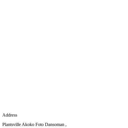
Address
Plantsville Akoko Foto Dansoman ,