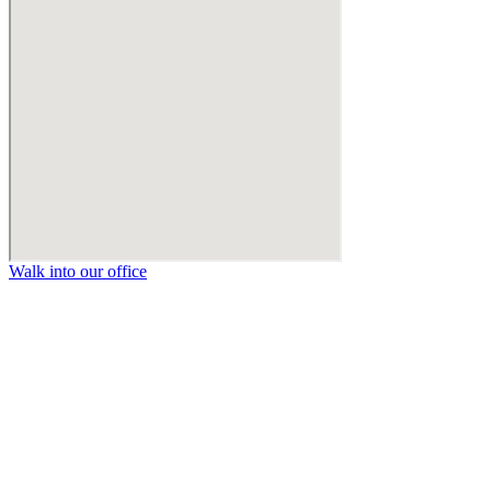
Walk into our office