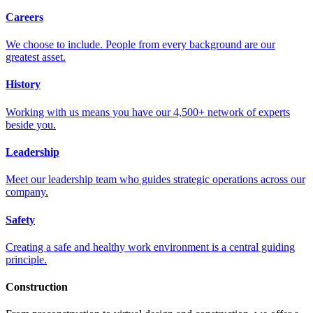
Careers
We choose to include. People from every background are our
greatest asset.
History
Working with us means you have our 4,500+ network of experts
beside you.
Leadership
Meet our leadership team who guides strategic operations across our
company.
Safety
Creating a safe and healthy work environment is a central guiding
principle.
Construction