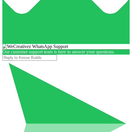
Our customer support team is here to answer your questions.