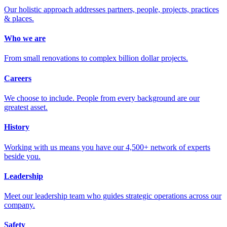
Our holistic approach addresses partners, people, projects, practices
& places.
Who we are
From small renovations to complex billion dollar projects.
Careers
We choose to include. People from every background are our
greatest asset.
History
Working with us means you have our 4,500+ network of experts
beside you.
Leadership
Meet our leadership team who guides strategic operations across our
company.
Safety