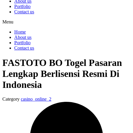
About us
Portfolio
Contact us
Menu
Home
About us
Portfolio
Contact us
FASTOTO BO Togel Pasaran
Lengkap Berlisensi Resmi Di
Indonesia
Category
casino_online_2