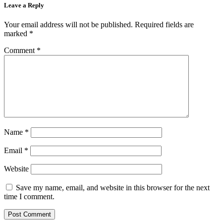
Leave a Reply
Your email address will not be published.
Required fields are
marked
*
Comment
*
Name
*
Email
*
Website
Save my name, email, and website in this browser for the next
time I comment.