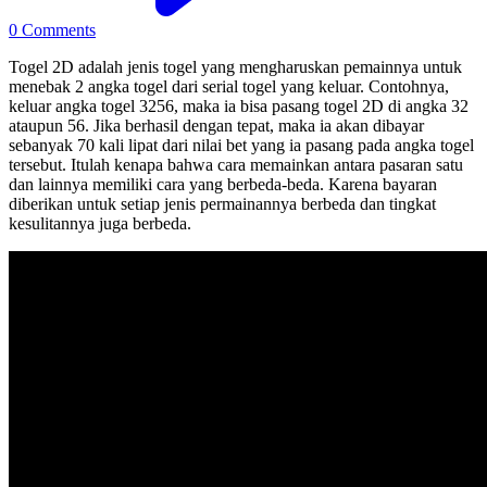
0
Comments
Togel 2D adalah jenis togel yang mengharuskan pemainnya untuk
menebak 2 angka togel dari serial togel yang keluar. Contohnya,
keluar angka togel 3256, maka ia bisa pasang togel 2D di angka 32
ataupun 56. Jika berhasil dengan tepat, maka ia akan dibayar
sebanyak 70 kali lipat dari nilai bet yang ia pasang pada angka togel
tersebut. Itulah kenapa bahwa cara memainkan antara pasaran satu
dan lainnya memiliki cara yang berbeda-beda. Karena bayaran
diberikan untuk setiap jenis permainannya berbeda dan tingkat
kesulitannya juga berbeda.