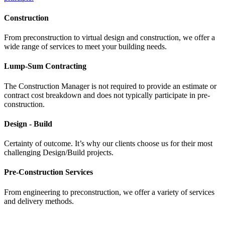
Construction
From preconstruction to virtual design and construction, we offer a
wide range of services to meet your building needs.
Lump-Sum Contracting
The Construction Manager is not required to provide an estimate or
contract cost breakdown and does not typically participate in pre-
construction.
Design - Build
Certainty of outcome. It’s why our clients choose us for their most
challenging Design/Build projects.
Pre-Construction Services
From engineering to preconstruction, we offer a variety of services
and delivery methods.