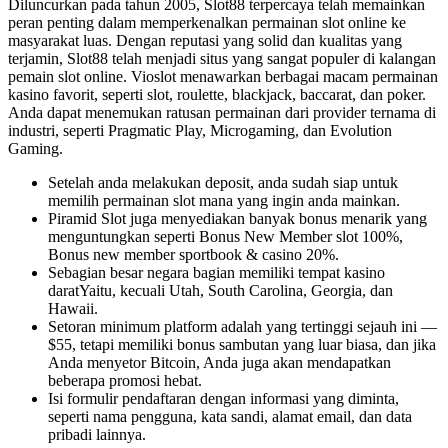
Diluncurkan pada tahun 2005, Slot88 terpercaya telah memainkan
peran penting dalam memperkenalkan permainan slot online ke
masyarakat luas. Dengan reputasi yang solid dan kualitas yang
terjamin, Slot88 telah menjadi situs yang sangat populer di kalangan
pemain slot online. Vioslot menawarkan berbagai macam permainan
kasino favorit, seperti slot, roulette, blackjack, baccarat, dan poker.
Anda dapat menemukan ratusan permainan dari provider ternama di
industri, seperti Pragmatic Play, Microgaming, dan Evolution
Gaming.
Setelah anda melakukan deposit, anda sudah siap untuk
memilih permainan slot mana yang ingin anda mainkan.
Piramid Slot juga menyediakan banyak bonus menarik yang
menguntungkan seperti Bonus New Member slot 100%,
Bonus new member sportbook & casino 20%.
Sebagian besar negara bagian memiliki tempat kasino
daratYaitu, kecuali Utah, South Carolina, Georgia, dan
Hawaii.
Setoran minimum platform adalah yang tertinggi sejauh ini —
$55, tetapi memiliki bonus sambutan yang luar biasa, dan jika
Anda menyetor Bitcoin, Anda juga akan mendapatkan
beberapa promosi hebat.
Isi formulir pendaftaran dengan informasi yang diminta,
seperti nama pengguna, kata sandi, alamat email, dan data
pribadi lainnya.