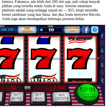
lainnya. Faktanya, ada lebih dari 200 slot saja, jadi cukup banyak
pilihan yang tersedia untuk Anda di sana. Setoran minimum
platform adalah yang tertinggi sejauh ini — $55, tetapi memiliki
bonus sambutan yang luar biasa, dan jika Anda menyetor Bitcoin,
Anda juga akan mendapatkan beberapa promosi hebat.