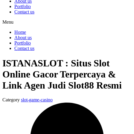
About us
Portfolio
Contact us
Menu
Home
About us
Portfolio
Contact us
ISTANASLOT : Situs Slot
Online Gacor Terpercaya &
Link Agen Judi Slot88 Resmi
Category
slot-game-casino