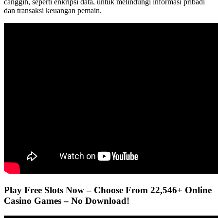
canggih, seperti enkripsi data, untuk melindungi informasi pribadi
dan transaksi keuangan pemain.
Play Free Slots Now – Choose From 22,546+ Online
Casino Games – No Download!