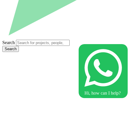
Search
Search
Hi, how can I help?