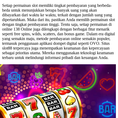
Setiap permainan slot memiliki tingkat pembayaran yang berbeda-
beda untuk menunjukkan berapa banyak uang yang akan
dibayarkan dari waktu ke waktu, terkait dengan jumlah uang yang
dipertaruhkan. Maka dari itu, pastikan Anda memilih permainan slot
dengan tingkat pembayaran tinggi. Tentu saja, setiap permainan di
online 138 Online juga dilengkapi dengan berbagai fitur menarik
seperti free spins, wilds, scatters, dan bonus game. Dalam era digital
yang semakin maju, metode pembayaran online semakin populer,
termasuk penggunaan aplikasi dompet digital seperti OVO. Situs
slot88 terpercaya juga menempatkan keamanan dan kepercayaan
sebagai prioritas utama. Mereka menggunakan teknologi keamanan
terbaru untuk melindungi informasi pribadi dan keuangan Anda.