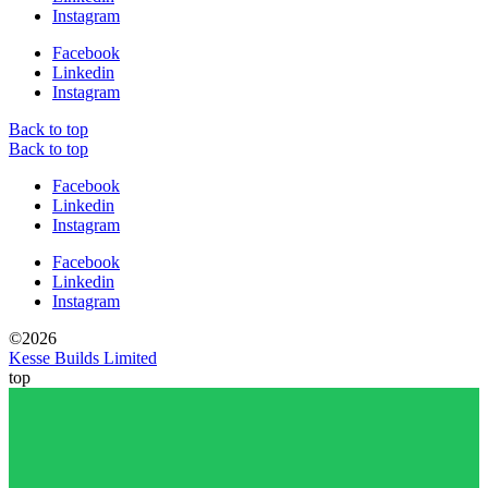
Instagram
Facebook
Linkedin
Instagram
Back to top
Back to top
Facebook
Linkedin
Instagram
Facebook
Linkedin
Instagram
©2026
Kesse Builds Limited
top