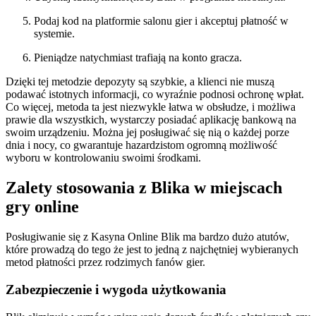
Podaj kod na platformie salonu gier i akceptuj płatność w
systemie.
Pieniądze natychmiast trafiają na konto gracza.
Dzięki tej metodzie depozyty są szybkie, a klienci nie muszą
podawać istotnych informacji, co wyraźnie podnosi ochronę wpłat.
Co więcej, metoda ta jest niezwykle łatwa w obsłudze, i możliwa
prawie dla wszystkich, wystarczy posiadać aplikację bankową na
swoim urządzeniu. Można jej posługiwać się nią o każdej porze
dnia i nocy, co gwarantuje hazardzistom ogromną możliwość
wyboru w kontrolowaniu swoimi środkami.
Zalety stosowania z Blika w miejscach
gry online
Posługiwanie się z Kasyna Online Blik ma bardzo dużo atutów,
które prowadzą do tego że jest to jedną z najchętniej wybieranych
metod płatności przez rodzimych fanów gier.
Zabezpieczenie i wygoda użytkowania