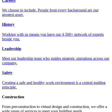
Careers
We choose to include. People from every background are our
greatest asset.
History
Working with us means you have our 4,500+ network of experts
beside you.
Leadership
Meet our leadership team who guides strategic operations across our
company.
Safety
Creating a safe and healthy work environment is a central guiding
principle.
Construction
From preconstruction to virtual design and construction, we offer a
wide range of services to meet your building needs.