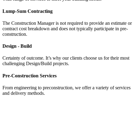
Lump-Sum Contracting
The Construction Manager is not required to provide an estimate or
contract cost breakdown and does not typically participate in pre-
construction.
Design - Build
Certainty of outcome. It’s why our clients choose us for their most
challenging Design/Build projects.
Pre-Construction Services
From engineering to preconstruction, we offer a variety of services
and delivery methods.