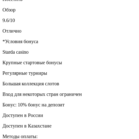
Обзор
9.6/10
Отлично
*Условия бонуса
Starda casino
Крупные стартовые бонусы
Регулярные турниры
Большая коллекция слотов
Вход для некоторых стран ограничен
Бонус: 10% бонус на депозит
Доступен в России
Доступен в Казахстане
Методы оплаты: