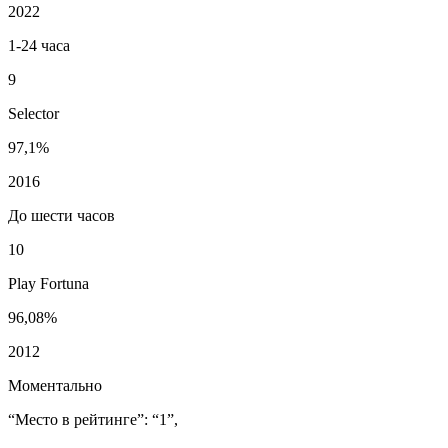
2022
1-24 часа
9
Selector
97,1%
2016
До шести часов
10
Play Fortuna
96,08%
2012
Моментально
“Место в рейтинге”: “1”,