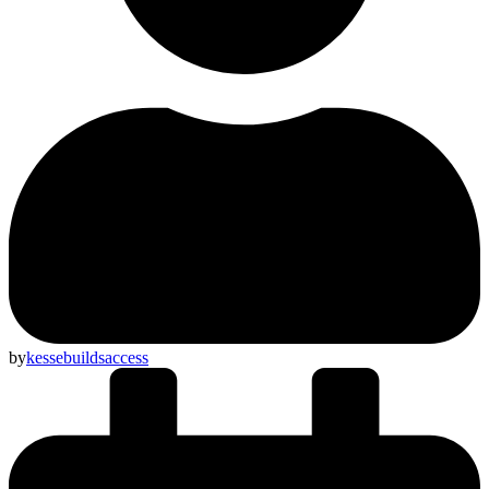
by
kessebuildsaccess