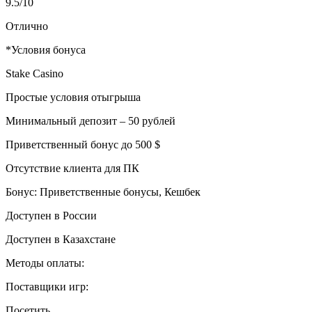
9.5/10
Отлично
*Условия бонуса
Stake Casino
Простые условия отыгрыша
Минимальный депозит – 50 рублей
Приветственный бонус до 500 $
Отсутствие клиента для ПК
Бонус: Приветственные бонусы, Кешбек
Доступен в России
Доступен в Казахстане
Методы оплаты:
Поставщики игр:
Посетить