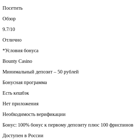
Посетить
Обзор
9.7/10
Отлично
*Условия бонуса
Bounty Casino
Минимальный депозит – 50 рублей
Бонусная программа
Есть кешбэк
Нет приложения
Необходимость верификации
Бонус: 100% бонус к первому депозиту плюс 100 фриспинов
Доступен в России