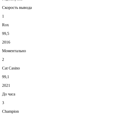
Скорость вывода
1
Rox
99,5
2016
Моментально
2
Cat Casino
99,1
2021
До часа
3
Champion