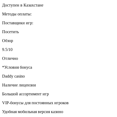
Доступен в Казахстане
Методы оплаты:
Поставщики игр:
Посетить
Обзор
9.5/10
Отлично
*Условия бонуса
Daddy casino
Наличие лицензии
Большой ассортимент игр
VIP-бонусы для постоянных игроков
Удобная мобильная версия казино