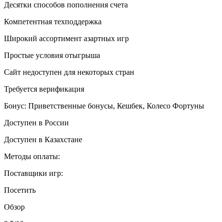
Десятки способов пополнения счета
Компетентная техподдержка
Широкий ассортимент азартных игр
Простые условия отыгрыша
Сайт недоступен для некоторых стран
Требуется верификация
Бонус: Приветственные бонусы, Кешбек, Колесо Фортуны
Доступен в России
Доступен в Казахстане
Методы оплаты:
Поставщики игр:
Посетить
Обзор