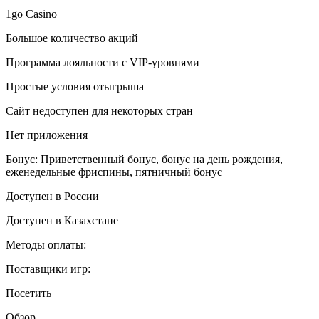
1go Casino
Большое количество акций
Программа лояльности с VIP-уровнями
Простые условия отыгрыша
Сайт недоступен для некоторых стран
Нет приложения
Бонус: Приветственный бонус, бонус на день рождения,
еженедельные фриспины, пятничный бонус
Доступен в России
Доступен в Казахстане
Методы оплаты:
Поставщики игр:
Посетить
Обзор