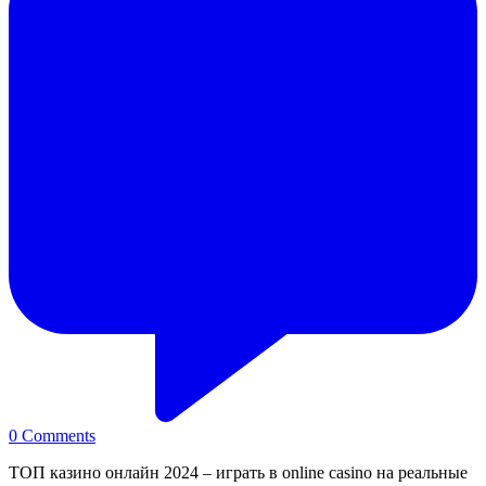
0
Comments
ТОП казино онлайн 2024 – играть в online casino на реальные