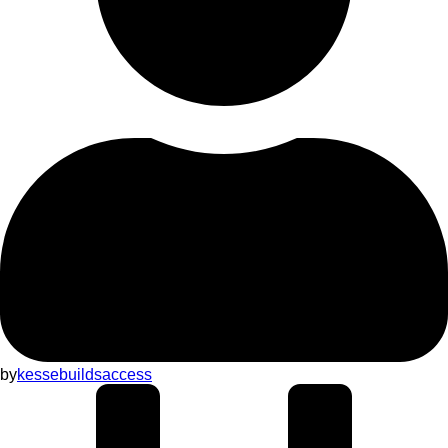
by
kessebuildsaccess