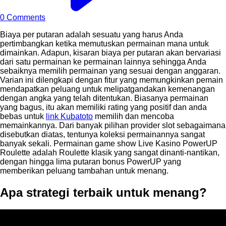
0
Comments
Biaya per putaran adalah sesuatu yang harus Anda
pertimbangkan ketika memutuskan permainan mana untuk
dimainkan. Adapun, kisaran biaya per putaran akan bervariasi
dari satu permainan ke permainan lainnya sehingga Anda
sebaiknya memilih permainan yang sesuai dengan anggaran.
Varian ini dilengkapi dengan fitur yang memungkinkan pemain
mendapatkan peluang untuk melipatgandakan kemenangan
dengan angka yang telah ditentukan. Biasanya permainan
yang bagus, itu akan memiliki rating yang positif dan anda
bebas untuk
link Kubatoto
memilih dan mencoba
memainkannya. Dari banyak pilihan provider slot sebagaimana
disebutkan diatas, tentunya koleksi permainannya sangat
banyak sekali. Permainan game show Live Kasino PowerUP
Roulette adalah Roulette klasik yang sangat dinanti-nantikan,
dengan hingga lima putaran bonus PowerUP yang
memberikan peluang tambahan untuk menang.
Apa strategi terbaik untuk menang?