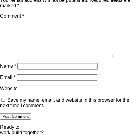
Your email address will not be published.
Required fields are
marked
*
Comment
*
Name
*
Email
*
Website
Save my name, email, and website in this browser for the
next time I comment.
Ready to
work
build
together?