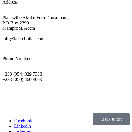
Address
Plantsville Akoko Foto Dansoman ,
P.O.Box 2390
Mamprobi, Accra
info@kessebuilds.com
Phone Numbers
+233 (054) 329 7333
+233 (050) 469 4969
Back to top
Facebook
Linkedin
Instagram