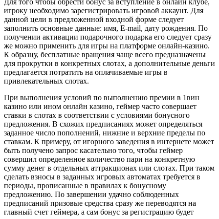
Для того чтобы обрести бонус за вступление в онлайн клубе,
игроку необходимо зарегистрировать игровой аккаунт. Для
данной цели в предложенной входной форме следует
заполнить основные данные: имя, E-mail, дату рождения. По
получении активации подарочного подарка его следует сразу
же можно применить для игры на платформе онлайн-казино.
К образцу, бесплатные вращения чаще всего предназначены
для прокрутки в конкретных слотах, а дополнительные деньги
предлагается потратить на оплачиваемые игры в
привлекательных слотах.
При выполнения условий по выполнению премии в 1вин
казино или ином онлайн казино, геймер часто совершает
ставки в слотах в соответствии с условиями бонусного
предложения. В схожих предписаниях может определяться
заданное число пополнений, нижние и верхние пределы по
ставкам. К примеру, от игорного заведения в интернете может
быть получено запрос касательно того, чтобы геймер
совершил определенное количество пари на конкретную
сумму денег в отдельных аттракционах или слотах. При таком
сделать взносы в заданных игровых автоматах требуется в
периоды, прописанные в правилах к бонусному
предложению. По завершении удачно соблюденных
предписаний призовые средства сразу же переводятся на
главный счет геймера, а сам бонус за регистрацию будет