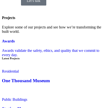
Let’s talk
Projects
Explore some of our projects and see how we’re transforming the
built world.
Awards
Awards validate the safety, ethics, and quality that we commit to
every day.
Latest Projects
Residential
One Thousand Museum
Public Buildings