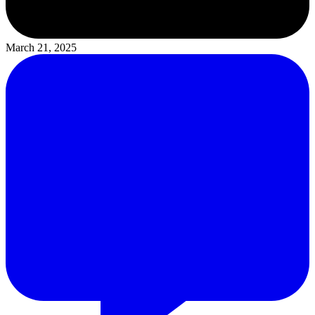
March 21, 2025