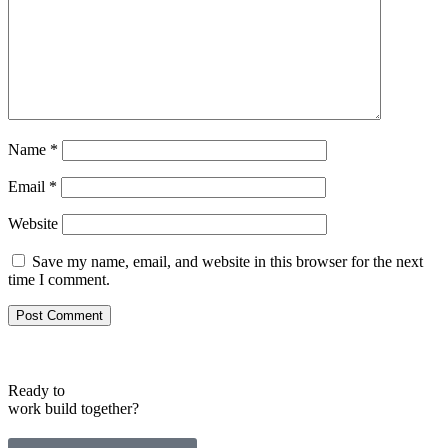
Name
*
Email
*
Website
Save my name, email, and website in this browser for the next
time I comment.
Ready to
work
build
together?