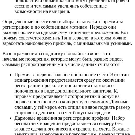
пользователи онлайн-казино могут увеличить игровую
сессию и тем самым увеличить собственные
возможности на выигрыш.
Определенные посетители выбирают запускать премии за
регистрацию и по собственным мотивам. Нередко они
выходят более выгодными, чем типичные предложения. Вот
почему советуется заметить 1вин зеркало, в котором можно
заработать наибольшую прибыль, с минимальными усилиями.
Вознаграждения за подписку в онлайн-казино – это
начальные поощрения, которые могут быть разных видов.
Самыми распространёнными в числе данных считаются:
Премия за первоначальное пополнение счета. Этот тип
вознаграждения предоставляется сразу по окончании
регистрации профиля и пополнения стартового
пополнения в виде дополнительного капитала. К,
игрокам предоставляется стопроцентный бонус на
первое пополнение на конкретную величину. Другими
словами, у геймеров есть опция в вдвое поднять размер
стартового депозита за счет бонусных средств.
Дармовые вращения за регистрацию профиля. Набор
бесплатных вращений предоставляется геймеру без
заранее сделанного внесения средств на счета. Каждые
выигрыши, заработанные благодаря им, переводятся на