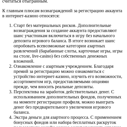
считаться отыгранным.
К главным плюсам вознаграждений за регистрацию аккаунта
в интернет-казино относятся:
Старт без материальных рисков. Дополнительные
вознаграждения за создание аккаунта предоставляют
шанс участникам включиться в игру без начального
депозита игрового баланса. В итоге возникает шанс
опробовать всевозможные категории азартных
развлечений (барабанные слоты, карточные игры, игры
на столе, live-casino) без собственных денежных
вложений.
Ознакомление с азартным учреждением. Благодаря
премий за регистрацию можно ознакомиться с
устройство интернет-казино, изучить его возможности,
ассортиментом игр, предоставляемыми опциями
прежде, чем вносить реальные депозиты.
Перспектива на заработок действительных денег. С
использованием дополнительных фондов, полученных
на моменте регистрации профиля, можно выиграть
денег без предварительного увеличения игрового
баланса.
Экстра деньги для азартного процесса. С применением
бонусных фондов или набора бесплатных раскруток