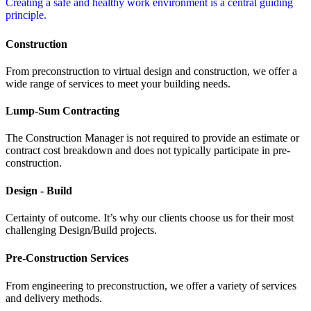
Creating a safe and healthy work environment is a central guiding
principle.
Construction
From preconstruction to virtual design and construction, we offer a
wide range of services to meet your building needs.
Lump-Sum Contracting
The Construction Manager is not required to provide an estimate or
contract cost breakdown and does not typically participate in pre-
construction.
Design - Build
Certainty of outcome. It’s why our clients choose us for their most
challenging Design/Build projects.
Pre-Construction Services
From engineering to preconstruction, we offer a variety of services
and delivery methods.