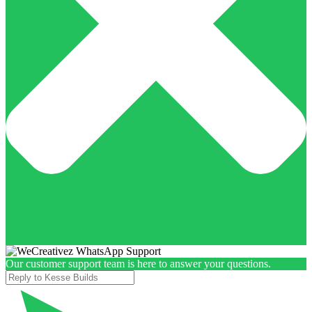
Our customer support team is here to answer your questions.