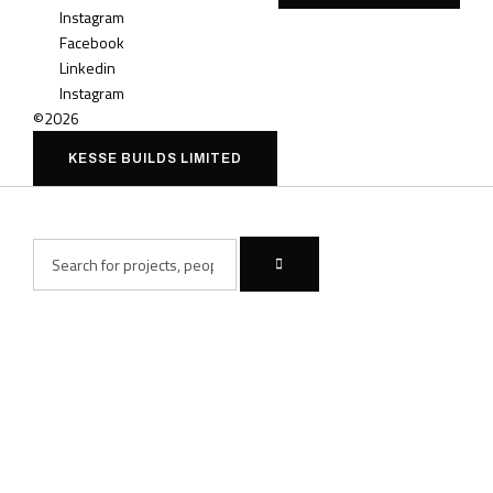
Instagram
Facebook
Linkedin
Instagram
©2026
KESSE BUILDS LIMITED