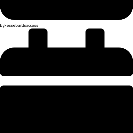
by
kessebuildsaccess