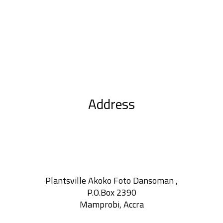
Address
Plantsville Akoko Foto Dansoman ,
P.O.Box 2390
Mamprobi, Accra