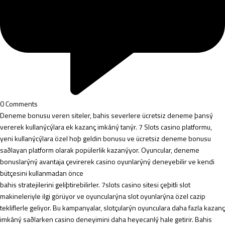
0
Comments
Deneme bonusu veren siteler, bahis severlere ücretsiz deneme þansý
vererek kullanýcýlara ek kazanç imkâný tanýr. 7 Slots casino platformu,
yeni kullanýcýlara özel hoþ geldin bonusu ve ücretsiz deneme bonusu
saðlayan platform olarak popülerlik kazanýyor. Oyuncular, deneme
bonuslarýný avantaja çevirerek casino oyunlarýný deneyebilir ve kendi
bütçesini kullanmadan önce
bahis stratejilerini geliþtirebilirler. 7slots casino sitesi çeþitli slot
makineleriyle ilgi görüyor ve oyuncularýna slot oyunlarýna özel cazip
tekliflerle geliyor. Bu kampanyalar, slotçularýn oyunculara daha fazla kazanç
imkâný saðlarken casino deneyimini daha heyecanlý hale getirir. Bahis