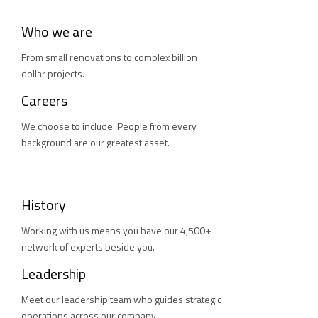
Who we are
From small renovations to complex billion
dollar projects.
Careers
We choose to include. People from every
background are our greatest asset.
History
Working with us means you have our 4,500+
network of experts beside you.
Leadership
Meet our leadership team who guides strategic
operations across our company.