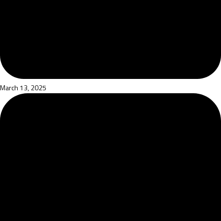
March 13, 2025