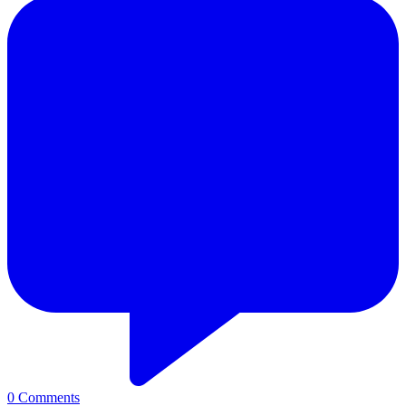
0
Comments