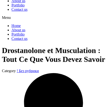
About us
Portfolio
Contact us
Menu
Home
About us
Portfolio
Contact us
Drostanolone et Musculation :
Tout Ce Que Vous Devez Savoir
Category
! Без рубрики