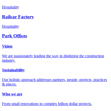
Hospitality
Railcar Factory
Hospitality
Park Offices
Vision
We are passionately leading the way in digitizing the construction
industry.
Sustainability
Our holistic approach addresses partners, people, projects, practices
& places.
Who we are
From small renovations to complex billion dollar projects.