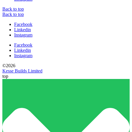
Back to top
Back to top
Facebook
Linkedin
Instagram
Facebook
Linkedin
Instagram
©2026
Kesse Builds Limited
top