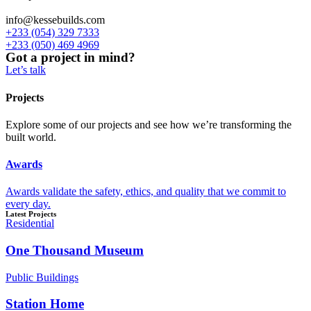
info@kessebuilds.com
+233 (054) 329 7333
+233 (050) 469 4969
Got a project in mind?
Let’s talk
Projects
Explore some of our projects and see how we’re transforming the
built world.
Awards
Awards validate the safety, ethics, and quality that we commit to
every day.
Latest Projects
Residential
One Thousand Museum
Public Buildings
Station Home