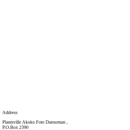
Address
Plantsville Akoko Foto Dansoman ,
P.O.Box 2390