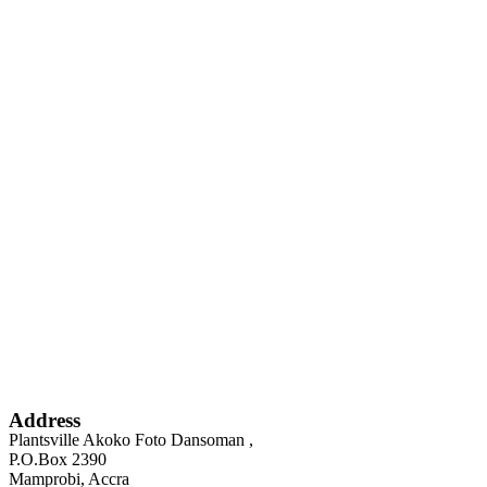
Address
Plantsville Akoko Foto Dansoman ,
P.O.Box 2390
Mamprobi, Accra