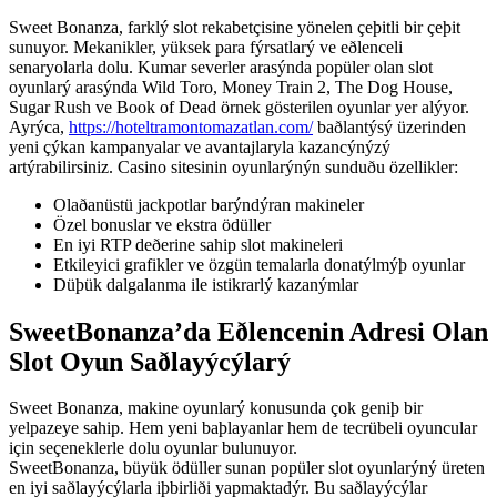
Sweet Bonanza, farklý slot rekabetçisine yönelen çeþitli bir çeþit
sunuyor. Mekanikler, yüksek para fýrsatlarý ve eðlenceli
senaryolarla dolu. Kumar severler arasýnda popüler olan slot
oyunlarý arasýnda Wild Toro, Money Train 2, The Dog House,
Sugar Rush ve Book of Dead örnek gösterilen oyunlar yer alýyor.
Ayrýca,
https://hoteltramontomazatlan.com/
baðlantýsý üzerinden
yeni çýkan kampanyalar ve avantajlaryla kazancýnýzý
artýrabilirsiniz. Casino sitesinin oyunlarýnýn sunduðu özellikler:
Olaðanüstü jackpotlar barýndýran makineler
Özel bonuslar ve ekstra ödüller
En iyi RTP deðerine sahip slot makineleri
Etkileyici grafikler ve özgün temalarla donatýlmýþ oyunlar
Düþük dalgalanma ile istikrarlý kazanýmlar
SweetBonanza’da Eðlencenin Adresi Olan
Slot Oyun Saðlayýcýlarý
Sweet Bonanza, makine oyunlarý konusunda çok geniþ bir
yelpazeye sahip. Hem yeni baþlayanlar hem de tecrübeli oyuncular
için seçeneklerle dolu oyunlar bulunuyor.
SweetBonanza, büyük ödüller sunan popüler slot oyunlarýný üreten
en iyi saðlayýcýlarla iþbirliði yapmaktadýr. Bu saðlayýcýlar