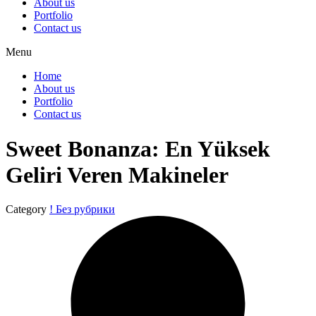
About us
Portfolio
Contact us
Menu
Home
About us
Portfolio
Contact us
Sweet Bonanza: En Yüksek
Geliri Veren Makineler
Category
! Без рубрики