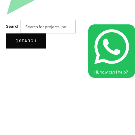
Search
SEARCH
Hi, how can I help?