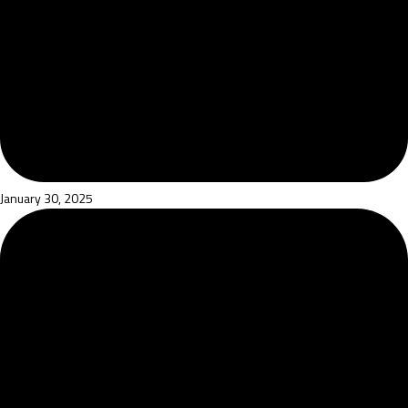
January 30, 2025