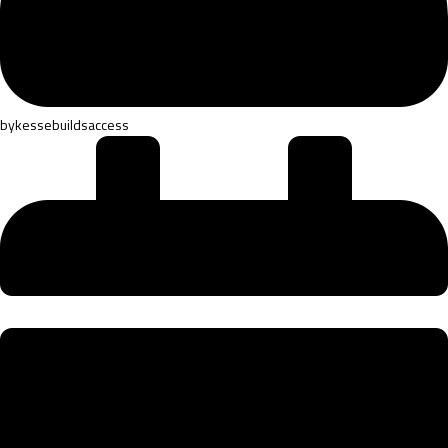
by
kessebuildsaccess