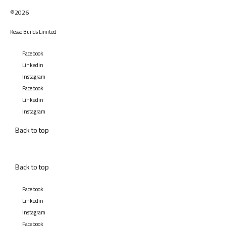
©2026
Kesse Builds Limited
Facebook
Linkedin
Instagram
Facebook
Linkedin
Instagram
Back to top
Back to top
Facebook
Linkedin
Instagram
Facebook