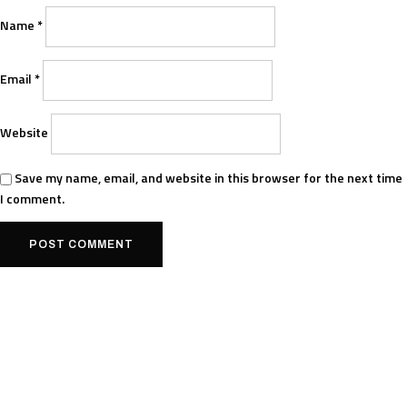
Name
*
Email
*
Website
Save my name, email, and website in this browser for the next time
I comment.